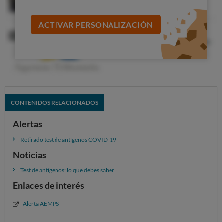
ACTIVAR PERSONALIZACIÓN
CONTENIDOS RELACIONADOS
Alertas
Retirado test de antígenos COVID-19
Noticias
Test de antígenos: lo que debes saber
Enlaces de interés
Alerta AEMPS