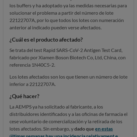
los buffers y ha adoptado ya las medidas necesarias para
solucionar el problema a partir del número de lote
22122707A, por lo que todos los lotes con numeración
anterior al indicado pueden verse afectados.
¿Cuál es el producto afectado?
Se trata del test Rapid SARS-CoV-2 Antigen Test Card,
fabricado por Xiamen Boson Biotech Co, Ltd, China, con
referencia 1N40C5-2.
Los lotes afectados son los que tienen un número de lote
inferior a 22122707A.
¿Qué hacer?
La AEMPS ya ha solicitado al fabricante, a los
distribuidores identificados y a las oficinas de farmacia el
cese voluntario de comercialización y la retirada de los
lotes afectados. Sin embargo, y
dado que
en estas
últimas semanas hay una incidencia relativament
e