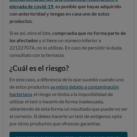
elevada de covid-19
, es posible que hayas adquirido
con anterioridad y tengas en casa uno de estos
productos
.
Si es así, mira el lote,
comprueba que no forma parte de
los afectados
y si tiene un número inferior a
22122707A, no lo utilices. En caso de persistir la duda,
consúltalo con la farmacia.
¿Cuál es el riesgo?
En este caso, a diferencia de lo que sucedió cuando uno
de estos productos
se retiró debido a contaminación
bacteriana
, el riesgo se limita a la imposibilidad de
utilizar el test o hacerlo de forma inadecuada,
obteniendo de esta forma un resultado que puede no ser
el correcto. Si debes hacerte un test de antígenos opta
por otros productos que ofrezcan garantías.