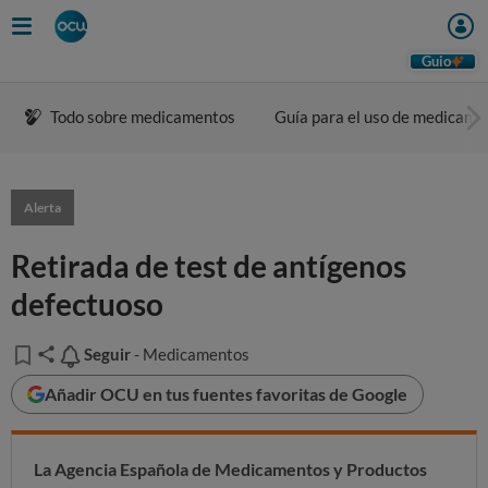
Guio
Todo sobre medicamentos
Guía para el uso de medicame
Alerta
Retirada de test de antígenos
defectuoso
Seguir
Seguir
- Medicamentos
Añadir OCU en tus fuentes favoritas de Google
La Agencia Española de Medicamentos y Productos