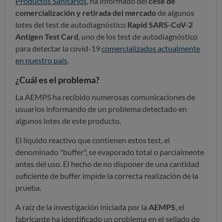
Productos Sanitarios
, ha informado del
cese de
comercialización y retirada del mercado
de algunos
lotes del test de autodiagnóstico
Rapid SARS-CoV-2
Antigen Test Card
, uno de los test de autodiagnóstico
para detectar la covid-19
comercializados actualmente
en nuestro país
.
¿Cuál es el problema?
La AEMPS ha recibido numerosas comunicaciones de
usuarios informando de un problema detectado en
algunos lotes de este producto.
El líquido reactivo que contienen estos test, el
denominado "buffer", se evaporado total o parcialmente
antes del uso. El hecho de no disponer de una cantidad
suficiente de buffer impide la correcta realización de la
prueba.
A raíz de la investigación iniciada por la
AEMPS
, el
fabricante ha identificado un problema en el sellado de