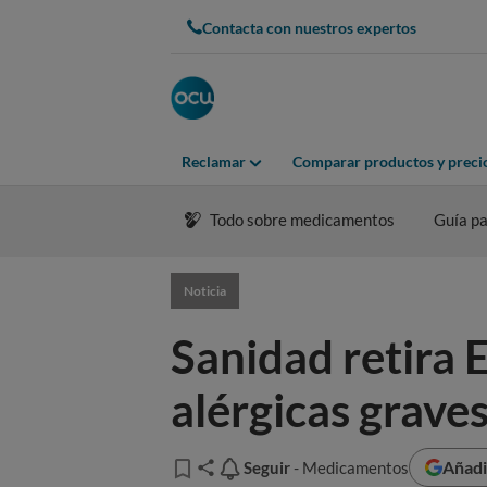
Contacta con nuestros expertos
Reclamar
Comparar productos y preci
Todo sobre medicamentos
Guía pa
Noticia
Sanidad retira
alérgicas graves
Añadi
Seguir
Seguir
- Medicamentos