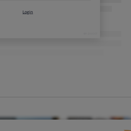
s niños
, solución inyectable en pluma precargada, 1 pluma
s niños
, solución inyectable en pluma precargada, 2 plumas
 adultos
, solución inyectable en pluma precargada, 1 jeringa
olución inyectable en jeringa precargada, 1 jeringa precargada
olución inyectable en jeringa precargada, 1 jeringa precargada
lución inyectable en pluma precargada, 1 pluma precargada
lución inyectable en pluma precargada, 2 plumas precargadas