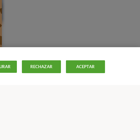
URAR
RECHAZAR
ACEPTAR
ctos de calidad