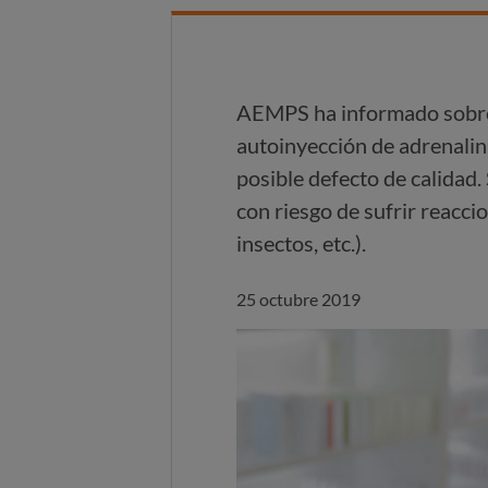
AEMPS ha informado sobre l
autoinyección de adrenal
posible defecto de calidad
con riesgo de sufrir reacci
insectos, etc.).
25 octubre 2019