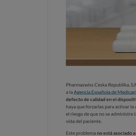
Pharmaswiss Ceska Republika, S.
a la
Agencia Española de Medicam
defecto de calidad en el disposi
haya que forzarlas para activar la
el riesgo de que no se administre 
vida del paciente.
Este problema
no está asociado a