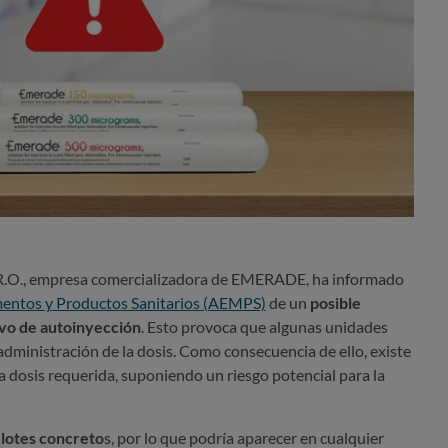
R.O., empresa comercializadora de EMERADE, ha informado
entos y Productos Sanitarios (AEMPS)
de un
posible
tivo de autoinyección
. Esto provoca que algunas unidades
 administración de la dosis. Como consecuencia de ello, existe
la dosis requerida, suponiendo un riesgo potencial para la
 lotes concreto
s, por lo que podría aparecer en cualquier