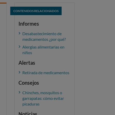
CONTENIDOS RELACIONADOS
Informes
Desabastecimiento de
medicamentos ¿por qué?
Alergias alimentarias en
niños
Alertas
Retirada de medicamentos
Consejos
Chinches, mosquitos o
garrapatas: cómo evitar
picaduras
Noticias