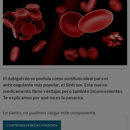
El dabigatrán se postula como sustituto ideal para el
anticoagulante más popular, el Sintrom. Este nuevo
medicamento tiene ventajas pero también inconvenientes.
Te explicamos por qué no es la panacea.
Lo siento, no pudimos cargar este componente.
CONTENIDOS RELACIONADOS