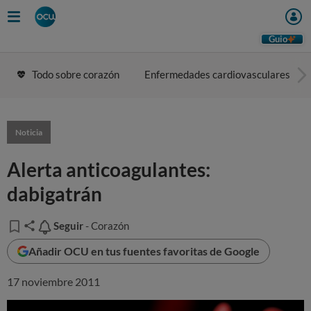
Guio
Todo sobre corazón
Enfermedades cardiovasculares
Noticia
Alerta anticoagulantes:
dabigatrán
Seguir
Seguir
- Corazón
Añadir OCU en tus fuentes favoritas de Google
17 noviembre 2011