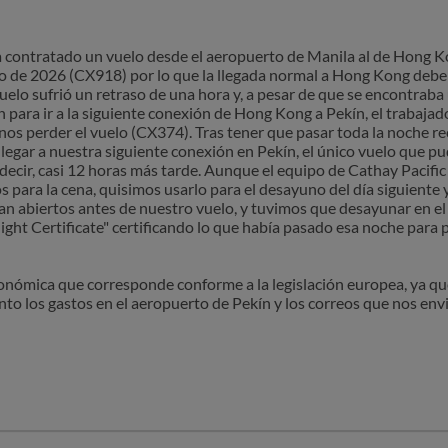
 contratado un vuelo desde el aeropuerto de Manila al de Hong Kon
o de 2026 (CX918) por lo que la llegada normal a Hong Kong deberí
uelo sufrió un retraso de una hora y, a pesar de que se encontraba
 para ir a la siguiente conexión de Hong Kong a Pekín, el trabajado
os perder el vuelo (CX374). Tras tener que pasar toda la noche r
legar a nuestra siguiente conexión en Pekín, el único vuelo que pu
decir, casi 12 horas más tarde. Aunque el equipo de Cathay Pacifi
s para la cena, quisimos usarlo para el desayuno del día siguiente
n abiertos antes de nuestro vuelo, y tuvimos que desayunar en el 
ight Certificate" certificando lo que había pasado esa noche para
ómica que corresponde conforme a la legislación europea, ya que
 los gastos en el aeropuerto de Pekín y los correos que nos envió 