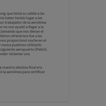
g, que tenía su salida a las
a haber tenido lugar a las
 un trabajador de la aerolínea
r no nos ayudó a llegar a la
eclamando que nos dieran el
dieron ofrecernos fue a las
c nos proporcionó noche en el
 y nunca pudimos utilizarlo
siguiente aeropuerto (Pekín).
 poder reclamar una
 nuestro destino final era
la aerolínea para certificar