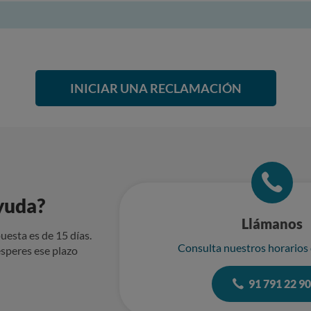
INICIAR UNA RECLAMACIÓN
yuda?
Llámanos
uesta es de 15 días.
Consulta nuestros horarios
speres ese plazo
91 791 22 9