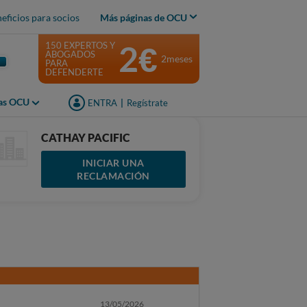
eficios para socios
Más páginas de OCU
2€
150 EXPERTOS Y
ABOGADOS
2meses
PARA
DEFENDERTE
jas OCU
ENTRA
|
Regístrate
CATHAY PACIFIC
INICIAR UNA
RECLAMACIÓN
13/05/2026