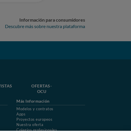
Información para consumidores
Descubre más sobre nuestra plataforma
ISTAS
OFERTAS-
OCU
Más Información
Modelos y contratos
Apps
Proyectos europeos
Nuestra oferta
Colegios profesionales