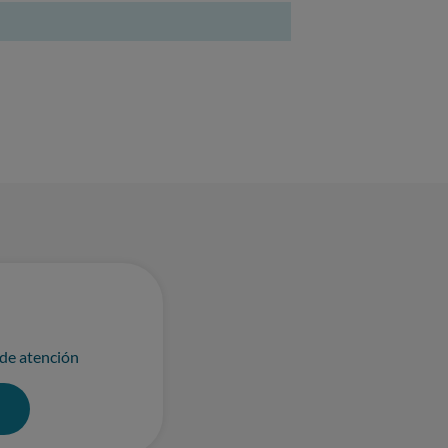
 de atención
0