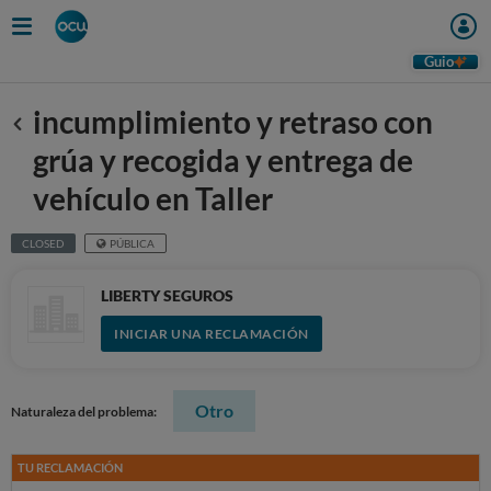
Guio
incumplimiento y retraso con
Anterior
grúa y recogida y entrega de
vehículo en Taller
CLOSED
PÚBLICA
LIBERTY SEGUROS
INICIAR UNA RECLAMACIÓN
Otro
Naturaleza del problema:
TU RECLAMACIÓN