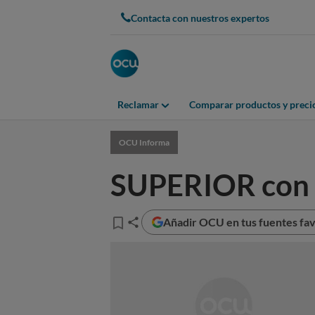
Contacta con nuestros expertos
Reclamar
Comparar productos y preci
OCU Informa
SUPERIOR con r
Añadir OCU en tus fuentes fav