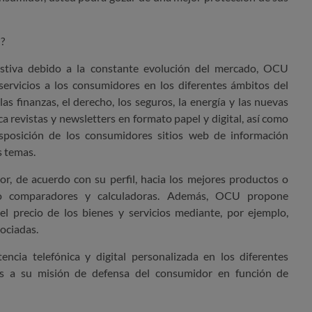
?
austiva debido a la constante evolución del mercado, OCU
ervicios a los consumidores en los diferentes ámbitos del
as finanzas, el derecho, los seguros, la energía y las nuevas
a revistas y
newsletters
en formato papel y digital, así como
sposición de los consumidores sitios web de información
s temas.
r, de acuerdo con su perfil, hacia los mejores productos o
do comparadores y calculadoras. Además, OCU propone
el precio de los bienes y servicios mediante, por ejemplo,
ociadas.
ncia telefónica y digital personalizada en los diferentes
s a su misión de defensa del consumidor
en función de