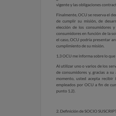
vigente y las obligaciones contra
Finalmente, OCU se reserva el der
de cumplir su misión, de desarr
elección de los consumidores y 
consumidores en función de la so
el caso, OCU podría presentar an
cumplimiento de su misión.
1.3 OCU me informa sobre lo que 
Al utilizar uno o varios de los se
de consumidores y, gracias a su
momento, usted acepta recibir 
empleados por OCU a fin de cump
punto 1.2).
2. Definición de SOCIO SUSCR