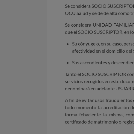
Se considera SOCIO SUSCRIPTOR a
OCU Salud
y se dé de alta como ti
Se considera UNIDAD FAMILIAR a
que el SOCIO SUSCRIPTOR, en los
Su cónyuge o, en su caso, per
afectividad en el domicilio 
Sus ascendientes y descendien
Tanto el SOCIO SUSCRIPTOR como
servicios recogidos en este docume
denominará en adelante USUARI
A fin de evitar usos fraudulentos
todo momento la acreditación d
forma fehaciente la misma, com
certificado de matrimonio o regist