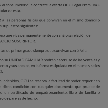
l consumidor que contrate la oferta
OCU
Legal Premium
+
tular de esta.
 las personas físicas que convivan en el mismo domicilio
 supuestos siguientes:
sona que viva permanentemente con análoga relación de
del SOCIO SUSCRIPTOR.
tes de primer grado siempre que convivan con él/ella.
 su UNIDAD FAMILIAR podrán hacer uso de las ventajas y
nto y sus anexos, en la forma estipulada en el mismo y se les
O.
 o indebidos, OCU se reserva la facultad de
poder requerir en
e dicha condición con cualquier documento que pruebe de
o un certificado de empadronamiento, libro de familia o
ro de parejas de hecho.