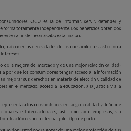
consumidores OCU es la de informar, servir, defender y
de forma totalmente independiente. Los beneficios obtenidos
ierten a fin de llevar a cabo esta misión.
 a atender las necesidades de los consumidores, así como a
 intereses.
o de la mejora del mercado y de una mejor relación calidad-
ela por que los consumidores tengan acceso a la información
edan mejorar sus
derechos en materia de elección y calidad de
les en el mercado, acceso a la educación, a la justicia y a la
 representa a los consumidores en su generalidad y defiende
acionales e internacionales, así como ante empresas, sin
ubordinación respecto de cualquier tipo de poder.
nsumidor, usted podrá gozar de una mejor protección de sus