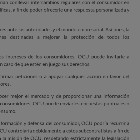
drían conllevar intercambios regulares con el consumidor en
ficas, a fin de poder ofrecerle una respuesta personalizada y
es ante las autoridades y el mundo empresarial.
Así pues, la
ones destinadas a mejorar la protección de todos los
os intereses de los consumidores, OCU puede invitarle a
en caso de que estén en juego sus derechos.
firmar peticiones o a apoyar cualquier acción en favor del
ores.
cer mejor el mercado y de proporcionar una información
 consumidores, OCU puede enviarles encuestas puntuales o
consumo.
información y defensa del consumidor, OCU podría recurrir a
CU controlaría debidamente a estos subcontratistas a fin de
a la misión de OCU, respetando estrictamente la legislación