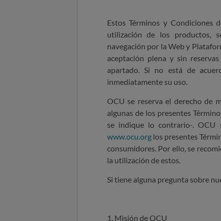
Estos Términos y Condiciones de
utilización de los productos, 
navegación por la Web y Plataform
aceptación plena y sin reserva
apartado. Si no está de acuer
inmediatamente su uso.
OCU se reserva el derecho de m
algunas de los presentes Término
se indique lo contrario-.
OCU s
www.ocu.org
los presentes Términ
consumidores.
Por ello, se recomi
la utilización de estos.
Si tiene alguna pregunta sobre n
1. Misión de OCU