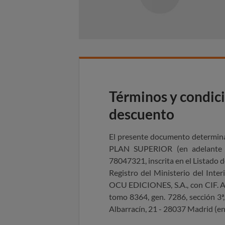
Términos y condic
descuento
El presente documento determina
PLAN
SUPERIOR
(en
adelante 
78047321, inscrita en el Listado
Registro del Ministerio del Inte
OCU EDICIONES, S.A., con CIF. A-
tomo 8364, gen. 7286, sección 3ª, 
Albarracín, 21 - 28037 Madrid (