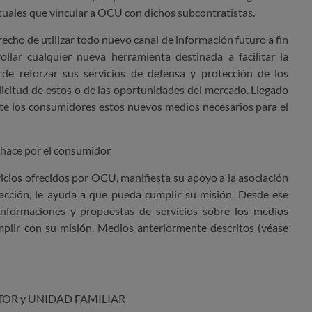
ctuales que vincular a OCU con dichos subcontratistas.
echo de utilizar todo nuevo canal de información futuro a fin
ollar cualquier nueva herramienta destinada a facilitar la
de reforzar sus servicios de defensa y protección de los
licitud de estos o de las oportunidades del mercado. Llegado
te los consumidores estos nuevos medios necesarios para el
hace por el consumidor
rvicios ofrecidos por OCU, manifiesta su apoyo a la asociación
 acción, le ayuda a que pueda cumplir su misión. Desde ese
informaciones y propuestas de servicios sobre los medios
lir con su misión. Medios anteriormente descritos (véase
IPTOR y UNIDAD FAMILIAR