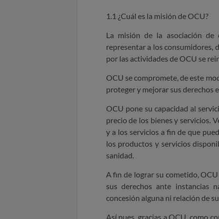
1.1 ¿Cuál es la misión de OCU?
La misión de la asociación de 
representar a los consumidores, 
por las actividades de OCU se reinv
OCU se compromete, de este modo,
proteger y mejorar sus derechos e
OCU pone su capacidad al servici
precio de los bienes y servicios.
V
y a los servicios a fin de que pu
los productos y servicios disponib
sanidad.
A fin de lograr su cometido, OCU
sus derechos ante instancias n
concesión alguna ni relación de s
Así pues, gracias a OCU, como co