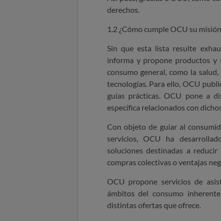
derechos.
1.2 ¿Cómo cumple OCU su misión
Sin que esta lista resulte exh
informa y propone productos y s
consumo general, como la salud, l
tecnologías.
Para ello, OCU public
guías prácticas. OCU pone a di
específica relacionados con dicho
Con objeto de guiar al consumido
servicios, OCU ha desarrolla
soluciones destinadas a reducir 
compras colectivas o ventajas neg
OCU propone servicios de asiste
ámbitos del consumo inherente
distintas ofertas que ofrece.