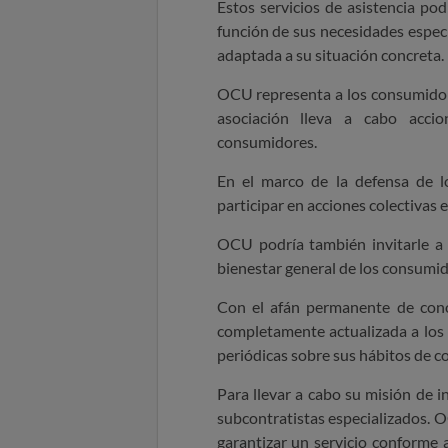
Estos servicios de asistencia po
función de sus necesidades especí
adaptada a su situación concreta.
OCU representa a los consumidor
asociación lleva a cabo acci
consumidores.
En el marco de la defensa de l
participar en acciones colectivas 
OCU podría también invitarle a 
bienestar general de los consumid
Con el afán permanente de cono
completamente actualizada a los
periódicas sobre sus hábitos de 
Para llevar a cabo su misión de 
subcontratistas especializados.
O
garantizar un servicio conforme 