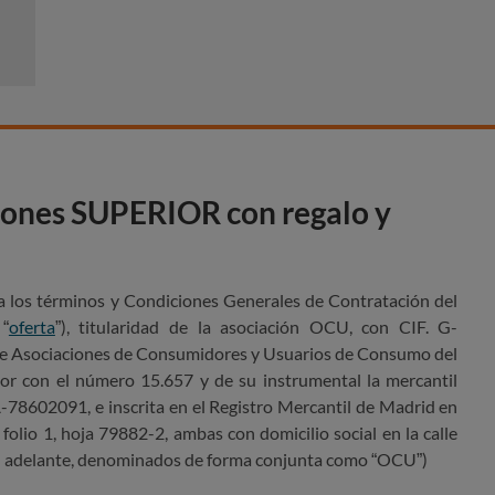
iones SUPERIOR con regalo y
 los términos y Condiciones Generales de Contratación d
el
“
oferta
”), titularidad de la asociación OCU, con CIF. G-
 de Asociaciones de Consumidores y Usuarios de Consumo del
rior con el número 15.657 y de su instrumental la mercantil
78602091, e inscrita en el Registro Mercantil de Madrid en
folio 1, hoja 79882-2, ambas con domicilio social en la calle
en adelante, denominados de forma conjunta como “OCU”)