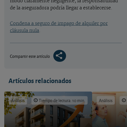
modo claramente negligente, la responsabilidad
de la aseguradora podría llegar a establecerse.
Condena a seguro de impago de alquiler por
cláusula nula
.
Compartir este artículo
Artículos relacionados
Análisis
Tiempo de lectura: 10 min.
Análisis