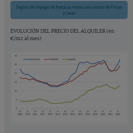
Seguro de impago de hasta 24 meses para socios de Fincas
y casas
EVOLUCIÓN DEL PRECIO DEL ALQUILER (en
€/m2 al mes)