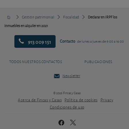
Gestión patrimonial
Fiscalidad
Declarar en IRPF los
inmuebles en alquiler en 2021
913 009 151
Contacto
de lunes a jueves de 9:00 a 16:00
TODOS NUESTROS CONTACTOS
PUBLICACIONES
Newsletter
© 2026 Fincas y Casas
Acerca de Fincas y Casas
Política de cookies
Privacy
Condiciones de uso