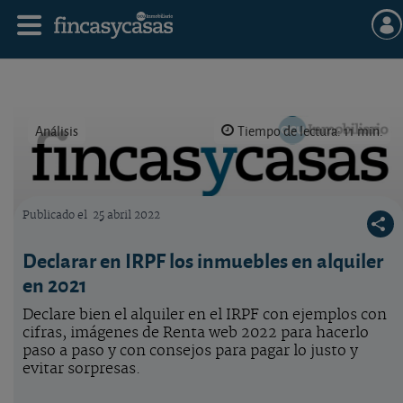
Análisis
Tiempo de lectura: 11 min.
Publicado el
25 abril 2022
Logo OCU inmobiliario
Declarar en IRPF los inmuebles en alquiler
en 2021
Declare bien el alquiler en el IRPF con ejemplos con
cifras, imágenes de Renta web 2022 para hacerlo
paso a paso y con consejos para pagar lo justo y
evitar sorpresas.