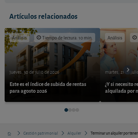
Artículos relacionados
Análisis
Tiempo de lectura: 10 min.
Análisis
jueves, 30 de julio de 2026
martes, 21 de jul
Este es el índice de subida de rentas
¿Y si necesito 
para agosto 2026
alquilada por 
Gestión patrimonial
Alquiler
Terminar un alquiler por tener