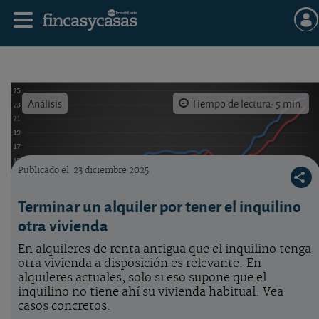
Análisis
Tiempo de lectura: 5 min.
Publicado el
23 diciembre 2025
Evolución del precio del alquiler en euros por m2 al mes, según el portal Idealista.
Terminar un alquiler por tener el inquilino
otra vivienda
En alquileres de renta antigua que el inquilino tenga
otra vivienda a disposición es relevante. En
alquileres actuales, solo si eso supone que el
inquilino no tiene ahí su vivienda habitual. Vea
casos concretos.