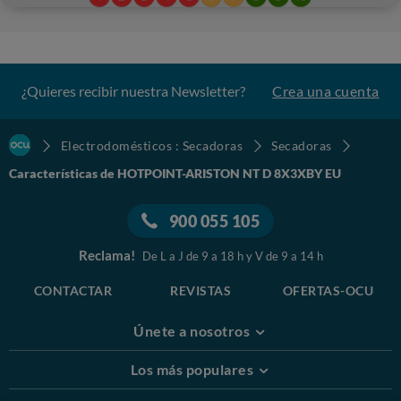
¿Quieres recibir nuestra Newsletter?
Crea una cuenta
Electrodomésticos : Secadoras
Secadoras
Características de HOTPOINT-ARISTON NT D 8X3XBY EU
900 055 105
Reclama!
De L a J de 9 a 18 h y V de 9 a 14 h
CONTACTAR
REVISTAS
OFERTAS-OCU
Únete a nosotros
Los más populares