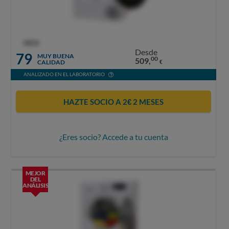
OCU
Desde
79
MUY BUENA
00
509,
CALIDAD
€
ANALIZADO EN EL LABORATORIO
HAZTE SOCIO A 2€ 2 MESES
¿Eres socio? Accede a tu cuenta
MEJOR
DEL
ANÁLISIS