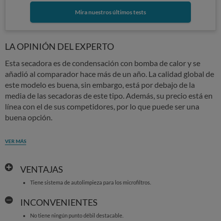
Mira nuestros últimos tests
LA OPINIÓN DEL EXPERTO
Esta secadora es de condensación con bomba de calor y se
añadió al comparador hace más de un año. La calidad global de
este modelo es buena, sin embargo, está por debajo de la
media de las secadoras de este tipo. Además, su precio está en
línea con el de sus competidores, por lo que puede ser una
buena opción.
VER MÁS
VENTAJAS
Tiene sistema de autolimpieza para los microfiltros.
INCONVENIENTES
No tiene ningún punto débil destacable.