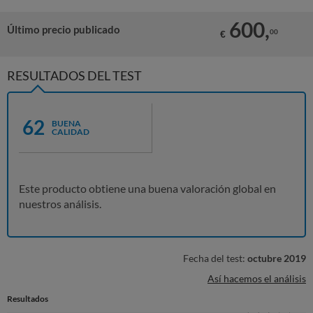
600,
Último precio publicado
00
€
RESULTADOS DEL TEST
62
BUENA
CALIDAD
Este producto obtiene una buena valoración global en
nuestros análisis.
Fecha del test:
octubre 2019
Así hacemos el análisis
Resultados