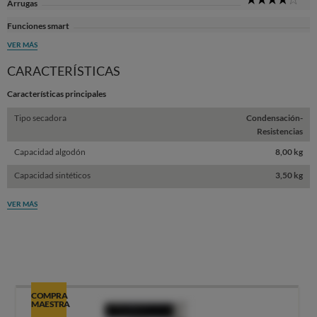
Arrugas
Sta
Funciones smart
VER MÁS
CARACTERÍSTICAS
Características principales
Tipo secadora
Condensación-
Resistencias
Capacidad algodón
8,00 kg
Capacidad sintéticos
3,50 kg
VER MÁS
COMPRA
MAESTRA