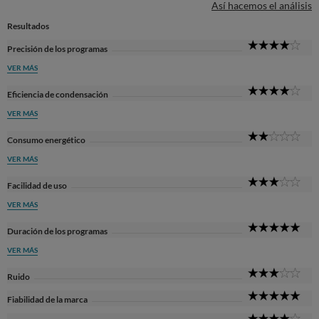
Así hacemos el análisis
Resultados
4
Precisión de los programas
Sta
VER MÁS
4
Eficiencia de condensación
Sta
VER MÁS
2
Consumo energético
Sta
VER MÁS
3
Facilidad de uso
Sta
VER MÁS
5
Duración de los programas
Sta
VER MÁS
3
Ruido
Sta
5
Fiabilidad de la marca
Sta
4