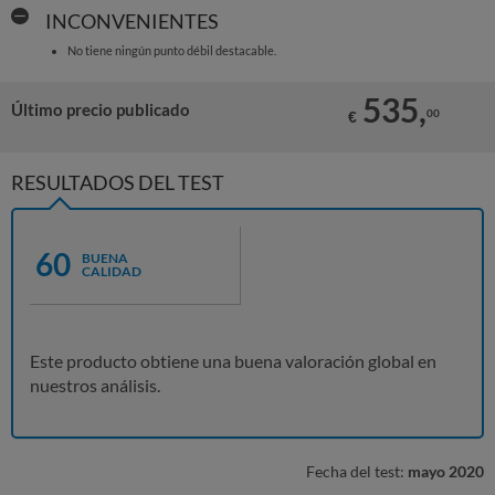
INCONVENIENTES
No tiene ningún punto débil destacable.
535,
Último precio publicado
00
€
RESULTADOS DEL TEST
60
BUENA
CALIDAD
Este producto obtiene una buena valoración global en
nuestros análisis.
Fecha del test:
mayo 2020