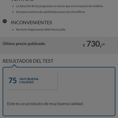
La duración de los programas es menor que en la mayoria de modelos.
Incorpora sistema de autolimpieza para los microfiltros.
INCONVENIENTES
No tiene ningún punto débil destacable.
730,
Último precio publicado
00
€
RESULTADOS DEL TEST
75
MUY BUENA
CALIDAD
Este es un producto de muy buena calidad.