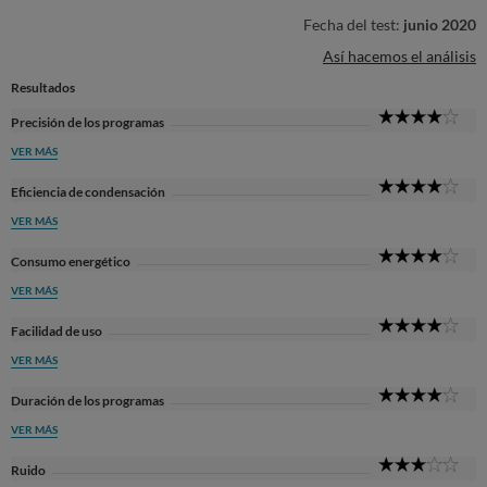
Fecha del test:
junio 2020
Así hacemos el análisis
Resultados
4
Precisión de los programas
Sta
VER MÁS
4
Eficiencia de condensación
Sta
VER MÁS
4
Consumo energético
Sta
VER MÁS
4
Facilidad de uso
Sta
VER MÁS
4
Duración de los programas
Sta
VER MÁS
3
Ruido
Sta