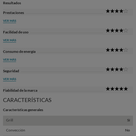
Resultados
4
Prestaciones
Sta
VER MÁS
4
Facilidad de uso
Sta
VER MÁS
4
Consumo de energía
Sta
VER MÁS
4
Seguridad
Sta
VER MÁS
5
Fiabilidad de la marca
Sta
CARACTERÍSTICAS
Características generales
Grill
Sí
Convección
No