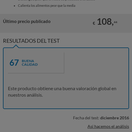
Calienta los alimentos peor que la media
108,
Último precio publicado
44
€
RESULTADOS DEL TEST
67
BUENA
CALIDAD
Este producto obtiene una buena valoración global en
nuestros análisis.
Fecha del test:
diciembre 2016
Así hacemos el análisis