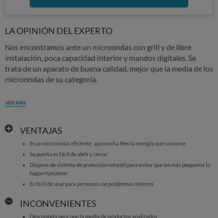
LA OPINIÓN DEL EXPERTO
Nos encontramos ante un microondas con grill y de libre
instalación, poca capacidad interior y mandos digitales. Se
trata de un aparato de buena calidad, mejor que la media de los
microondas de su categoría.
VER MÁS
VENTAJAS
Es un microondas eficiente; aprovecha bien la energía que consume
Su puerta es fácil de abrir y cerrar
Dispone de sistema de protección infantil para evitar que los más pequeños lo
hagan funcionar
Es fácil de usar para personas con problemas motores
INCONVENIENTES
Descongela peor que la media de productos analizados