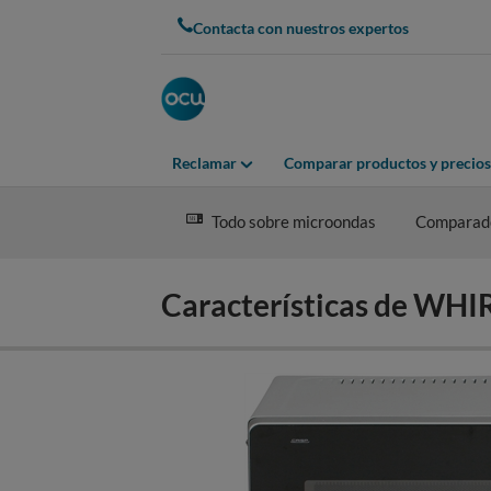
Skip
Contacta con nuestros expertos
to
main
content
Reclamar
Comparar productos y precios
Todo sobre microondas
Comparad
Características de WH