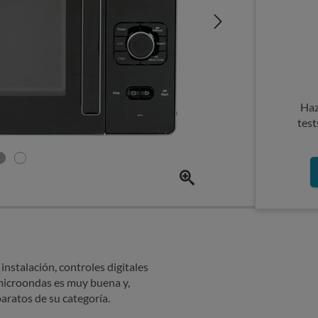
Haz
test
 instalación, controles digitales
 microondas es muy buena y,
aratos de su categoría.