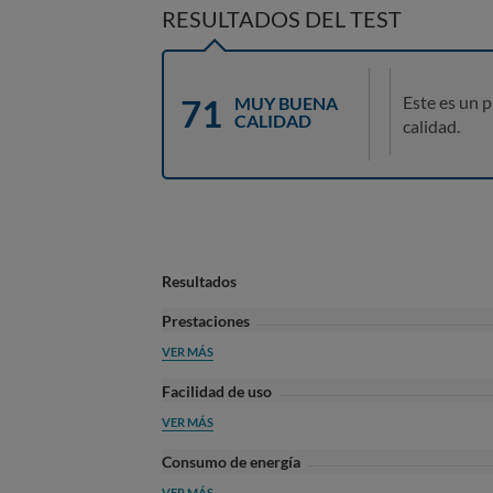
RESULTADOS DEL TEST
71
Este es un 
MUY BUENA
CALIDAD
calidad.
Resultados
Prestaciones
VER MÁS
Facilidad de uso
VER MÁS
Consumo de energía
VER MÁS