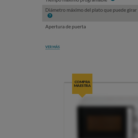
Diámetro máximo del plato que puede girar
Info
Apertura de puerta
VER MÁS
COMPRA
MAESTRA