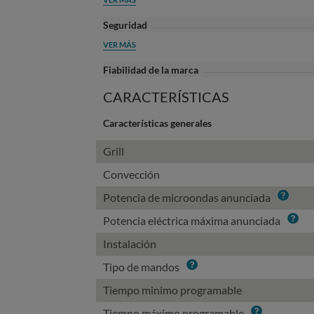
Seguridad
VER MÁS
Fiabilidad de la marca
CARACTERÍSTICAS
Características generales
Grill
Convección
Info
Potencia de microondas anunciada
Info
Potencia eléctrica máxima anunciada
Instalación
Info
Tipo de mandos
Tiempo minimo programable
Info
Tiempo máximo programable