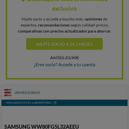
exclusivo
Hazte socio y accede a mucho más:
opiniones
de
expertos,
recomendaciones
según calidad-precio,
comparativas con precios actualizados para ahorrar
.
HAZTE SOCIO A 2€ 2 MESES
ANTES 23,90€
¿Eres socio? Accede a tu cuenta
VER RESULTADOS
ANALIZADO EN EL LABORATORIO
SAMSUNG WW80FG5L32AEEU