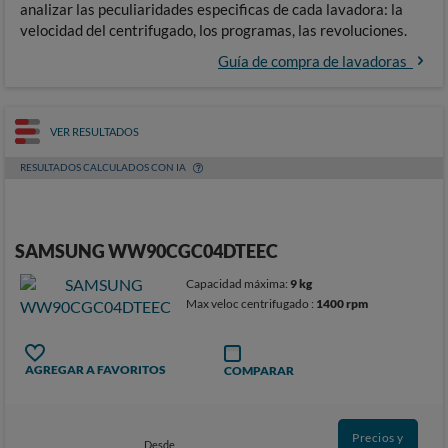
analizar las peculiaridades especificas de cada lavadora: la
velocidad del centrifugado, los programas, las revoluciones.
Guía de compra de lavadoras
VER RESULTADOS
RESULTADOS CALCULADOS CON IA
SAMSUNG WW90CGC04DTEEC
Capacidad máxima:
9 kg
Max veloc centrifugado :
1400 rpm
AGREGAR A FAVORITOS
COMPARAR
Precios y
Desde