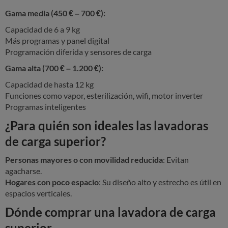
Gama media (450
€
–
700
€
):
Capacidad de 6 a 9 kg
Más programas y panel digital
Programación diferida y sensores de carga
Gama alta (700
€
–
1.200
€
):
Capacidad de hasta 12 kg
Funciones como vapor, esterilización, wifi, motor inverter
Programas inteligentes
¿Para quién son ideales las lavadoras
de carga superior?
Personas mayores o con movilidad reducida
: Evitan
agacharse.
Hogares con poco espacio
: Su diseño alto y estrecho es útil en
espacios verticales.
Dónde comprar una lavadora de carga
superior