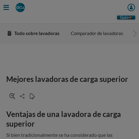
Guio
Todo sobre lavadoras
Comparador de lavadoras
Co
Mejores lavadoras de carga superior
Ventajas de una lavadora de carga
superior
Si bien tradicionalmente se ha considerado que las