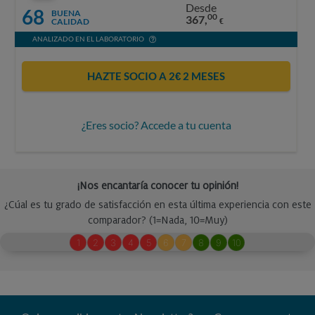
Desde
68
BUENA
00
367,
CALIDAD
€
ANALIZADO EN EL LABORATORIO
HAZTE SOCIO A 2€ 2 MESES
¿Eres socio? Accede a tu cuenta