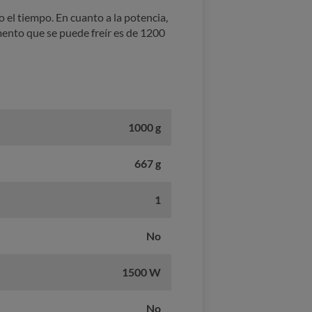
 el tiempo. En cuanto a la potencia,
imento que se puede freír es de 1200
1000 g
667 g
1
No
1500 W
No