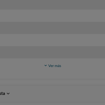
Ver más
sta