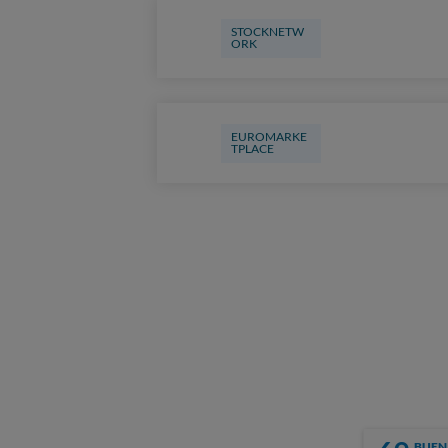
STOCKNETW
ORK
EUROMARKE
TPLACE
BUEN