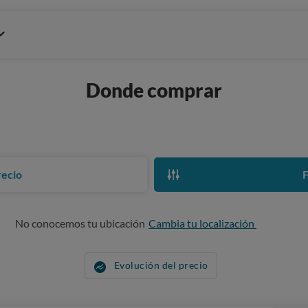
Donde comprar
recio
F
No conocemos tu ubicación
Cambia tu localización
Evolución del precio