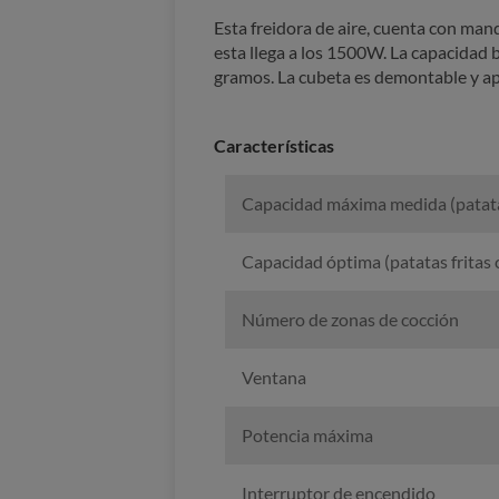
Esta freidora de aire, cuenta con man
esta llega a los 1500W. La capacidad b
gramos. La cubeta es demontable y apta
Características
Capacidad máxima medida (patatas
Capacidad óptima (patatas fritas
Número de zonas de cocción
Ventana
Potencia máxima
Interruptor de encendido