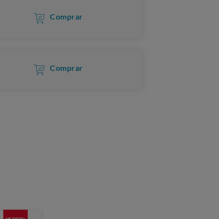
Comprar
Comprar
MEJOR DEL