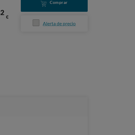
Comprar
82
€
Alerta de precio