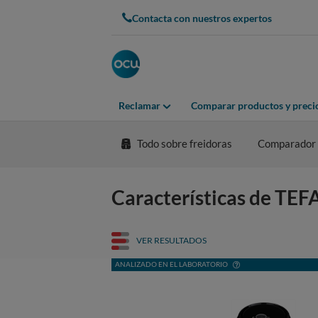
Contacta con nuestros expertos
Reclamar
Comparar productos y preci
Todo sobre freidoras
Comparador
Características de T
VER RESULTADOS
ANALIZADO EN EL LABORATORIO