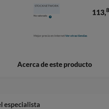
STOCKNETWORK
113,
No valorado
Mejor precio en Internet
Ver otras tiendas
Acerca de este producto
 especialista