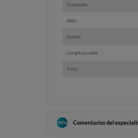
Profundo
Alto
Ancho
Longitud cable
Peso
Comentarios del especiali