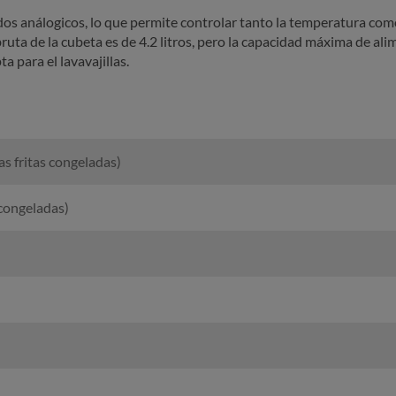
dos análogicos, lo que permite controlar tanto la temperatura como
ruta de la cubeta es de 4.2 litros, pero la capacidad máxima de al
 para el lavavajillas.
 fritas congeladas)
 congeladas)