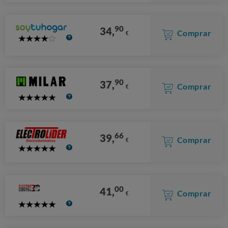
90
34,
Comprar
€
4
Stars
90
37,
Comprar
€
5
Stars
66
39,
Comprar
€
5
Stars
00
41,
Comprar
€
5
Stars