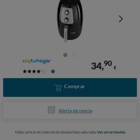
90
34,
€
4
Stars
Comprar
Alerta de precio
Mejor precio en Internet de tiendas bien valoradas
Ver otras tiendas