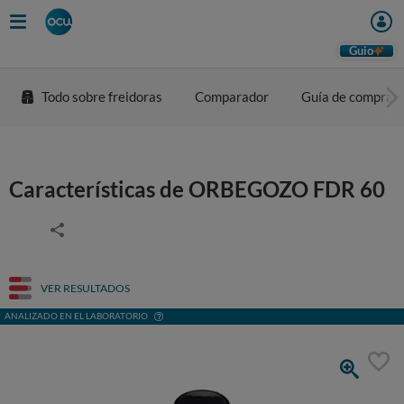
Guio
Todo sobre freidoras
Comparador
Guía de compra
Características de ORBEGOZO FDR 60
VER RESULTADOS
ANALIZADO EN EL LABORATORIO