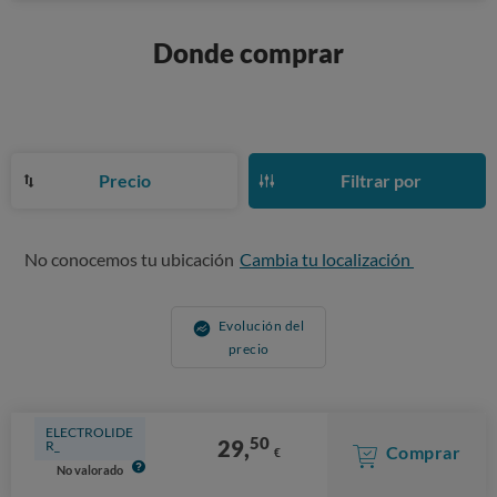
Donde comprar
Precio
Filtrar por
No conocemos tu ubicación
Cambia tu localización
Evolución del
precio
ELECTROLIDE
50
29,
R_
Comprar
€
No valorado