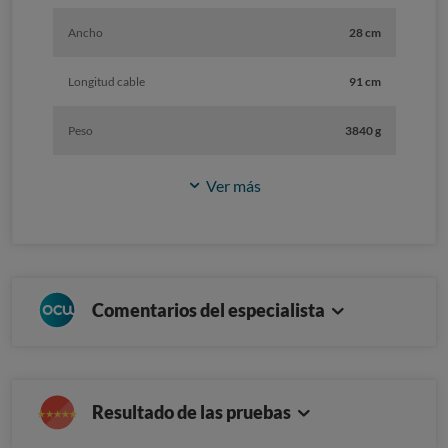
Ancho
28 cm
Longitud cable
91 cm
Peso
3840 g
Ver más
Comentarios del especialista
Resultado de las pruebas