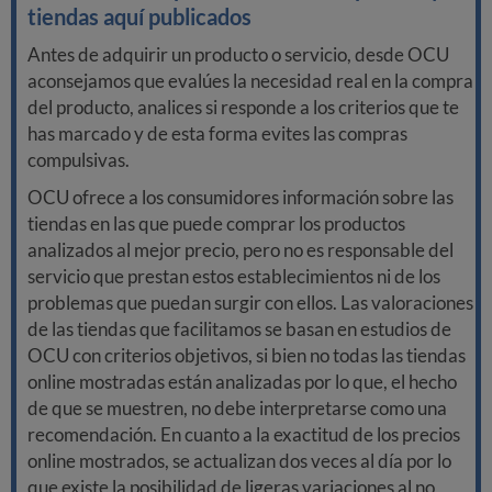
tiendas aquí publicados
Antes de adquirir un producto o servicio, desde OCU
aconsejamos que evalúes la necesidad real en la compra
del producto, analices si responde a los criterios que te
has marcado y de esta forma evites las compras
compulsivas.
OCU ofrece a los consumidores información sobre las
tiendas en las que puede comprar los productos
analizados al mejor precio, pero no es responsable del
servicio que prestan estos establecimientos ni de los
problemas que puedan surgir con ellos. Las valoraciones
de las tiendas que facilitamos se basan en estudios de
OCU con criterios objetivos, si bien no todas las tiendas
online mostradas están analizadas por lo que, el hecho
de que se muestren, no debe interpretarse como una
recomendación. En cuanto a la exactitud de los precios
online mostrados, se actualizan dos veces al día por lo
que existe la posibilidad de ligeras variaciones al no