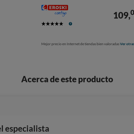
109,
5
Stars
Mejor precio en Internet de tiendas bien valoradas
Ver otra
Acerca de este producto
 especialista