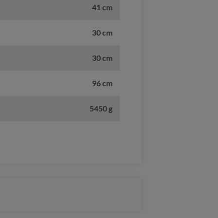
41 cm
30 cm
30 cm
96 cm
5450 g