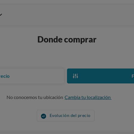
Donde comprar
recio
F
No conocemos tu ubicación
Cambia tu localización
Evolución del precio