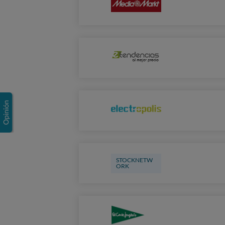
STOCKNETW
ORK