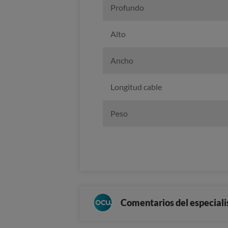
Profundo
Alto
Ancho
Longitud cable
Peso
Comentarios del especiali