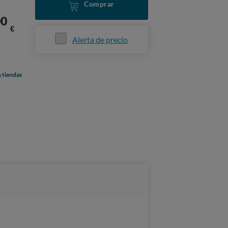
Comprar
00
€
Alerta de precio
s tiendas