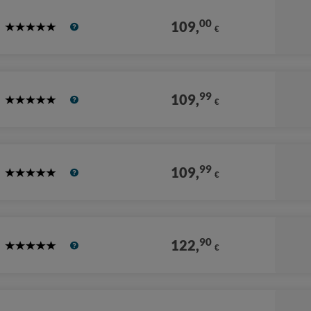
00
109,
€
5
Stars
99
109,
€
5
Stars
99
109,
€
5
Stars
90
122,
€
5
Stars