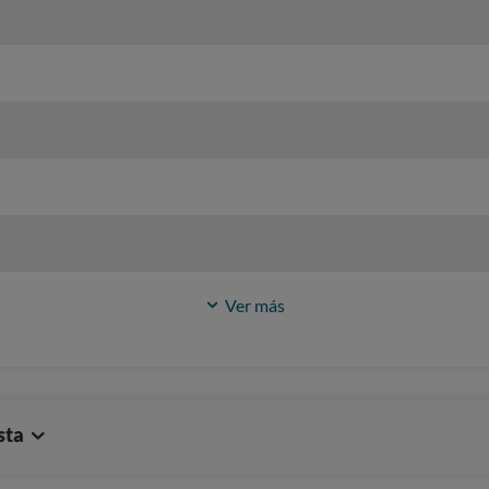
Ver más
sta