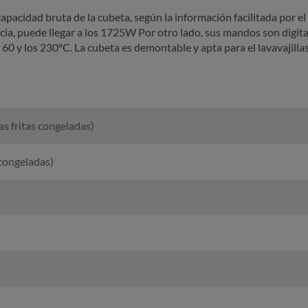
capacidad bruta de la cubeta, según la información facilitada por el 
encia, puede llegar a los 1725W Por otro lado, sus mandos son digit
 60 y los 230ºC. La cubeta es demontable y apta para el lavavajillas
 fritas congeladas)
 congeladas)