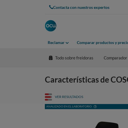
Contacta con nuestros expertos
Reclamar
Comparar productos y preci
Todo sobre freidoras
Comparador
Características de COS
VER RESULTADOS
ANALIZADO EN EL LABORATORIO