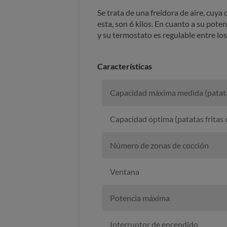
Se trata de una freidora de aire, cuya 
esta, son 6 kilos. En cuanto a su pot
y su termostato es regulable entre los
Características
Capacidad máxima medida (patatas
Capacidad óptima (patatas fritas
Número de zonas de cocción
Ventana
Potencia máxima
Interruptor de encendido