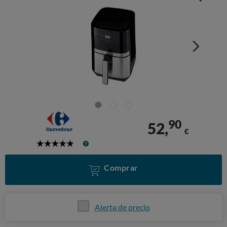
90
52,
€
5
Stars
Comprar
Alerta de precio