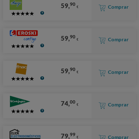
90
59,
Comprar
€
5
Stars
90
59,
Comprar
€
5
Stars
90
59,
Comprar
€
5
Stars
00
74,
Comprar
€
5
Stars
99
79,
Comprar
€