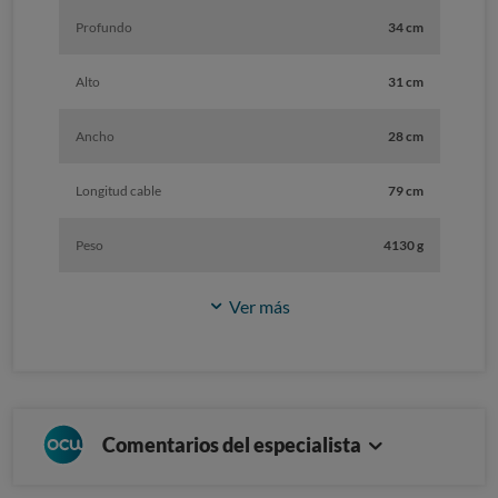
Profundo
34 cm
Alto
31 cm
Ancho
28 cm
Longitud cable
79 cm
Peso
4130 g
Ver más
Comentarios del especialista