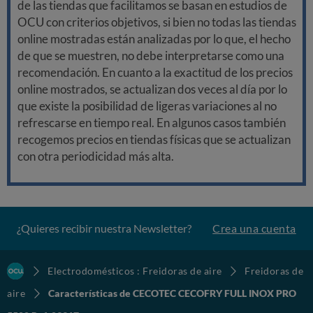
de las tiendas que facilitamos se basan en estudios de
OCU con criterios objetivos, si bien no todas las tiendas
online mostradas están analizadas por lo que, el hecho
de que se muestren, no debe interpretarse como una
recomendación. En cuanto a la exactitud de los precios
online mostrados, se actualizan dos veces al día por lo
que existe la posibilidad de ligeras variaciones al no
refrescarse en tiempo real. En algunos casos también
recogemos precios en tiendas físicas que se actualizan
con otra periodicidad más alta.
¿Quieres recibir nuestra Newsletter?
Crea una cuenta
Electrodomésticos : Freidoras de aire
Freidoras de
aire
Características de CECOTEC CECOFRY FULL INOX PRO