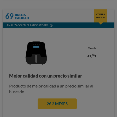
69
BUENA
COMPRA
CALIDAD
MAESTRA
ANALIZADO EN EL LABORATORIO
Desde
18
41,
€
Mejor calidad con un precio similar
Producto de mejor calidad a un precio similar al
buscado
2€ 2 MESES