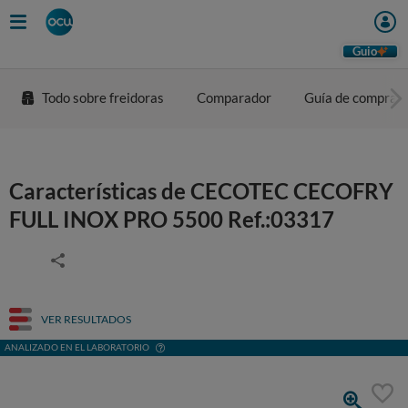
Guio
Todo sobre freidoras
Comparador
Guía de compra
Características de CECOTEC CECOFRY
FULL INOX PRO 5500 Ref.:03317
VER RESULTADOS
ANALIZADO EN EL LABORATORIO