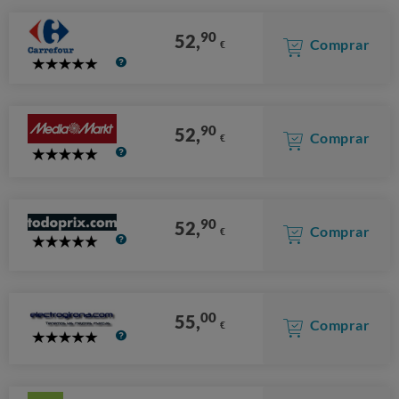
90
52,
Comprar
€
5
Stars
90
52,
Comprar
€
5
Stars
90
52,
Comprar
€
5
Stars
00
55,
Comprar
€
5
Stars