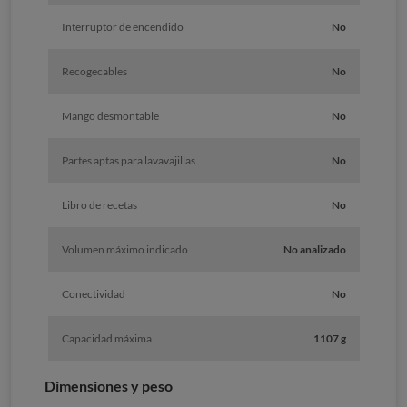
Interruptor de encendido
No
Recogecables
No
Mango desmontable
No
Partes aptas para lavavajillas
No
Libro de recetas
No
Volumen máximo indicado
No analizado
Conectividad
No
Capacidad máxima
1107 g
Dimensiones y peso