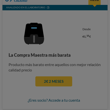
CALIDAD
MAESTRA
ANALIZADO EN EL LABORATORIO
Desde
18
41,
€
La Compra Maestra más barata
Producto más barato entre aquellos con mejor relación
calidad precio
2€ 2 MESES
¿Eres socio? Accede a tu cuenta