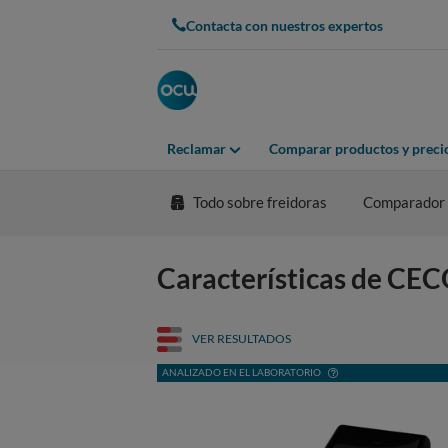
Contacta con nuestros expertos
Reclamar
Comparar productos y preci
Todo sobre freidoras
Comparador
Características de C
VER RESULTADOS
ANALIZADO EN EL LABORATORIO