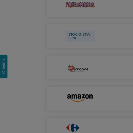
STOCKNETW
ORK