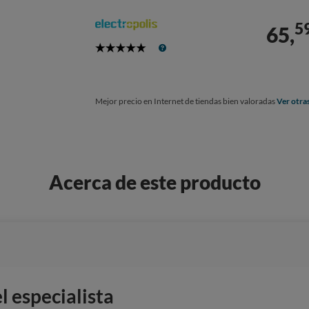
5
65,
5
Stars
Mejor precio en Internet de tiendas bien valoradas
Ver otra
Acerca de este producto
 especialista