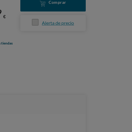
Comprar
9
€
Alerta de precio
s tiendas