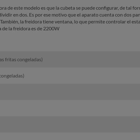
dora de este modelo es que la cubeta se puede configurar, de tal f
dividir en dos. Es por ese motivo que el aparato cuenta con dos pan
También, la freidora tiene ventana, lo que permite controlar el esta
ia de la freidora es de 2200W
 fritas congeladas)
 congeladas)