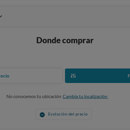
Donde comprar
recio
F
No conocemos tu ubicación
Cambia tu localización
Evolución del precio