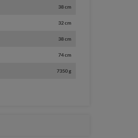
38 cm
32 cm
38 cm
74 cm
7350 g