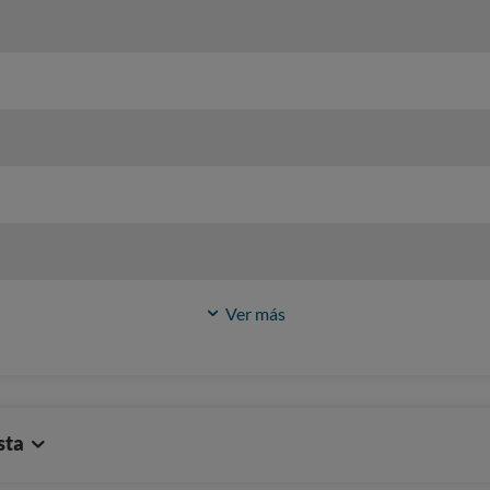
Ver más
sta