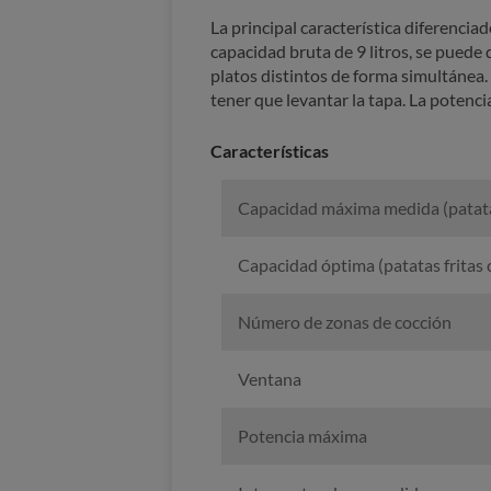
La principal característica diferencia
capacidad bruta de 9 litros, se puede 
platos distintos de forma simultánea. 
tener que levantar la tapa. La potenc
Características
Capacidad máxima medida (patatas
Capacidad óptima (patatas fritas
Número de zonas de cocción
Ventana
Potencia máxima