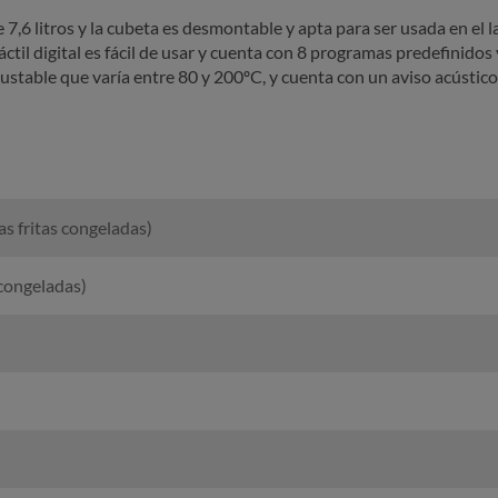
 7,6 litros y la cubeta es desmontable y apta para ser usada en el lav
ctil digital es fácil de usar y cuenta con 8 programas predefinid
ustable que varía entre 80 y 200ºC, y cuenta con un aviso acústi
 fritas congeladas)
 congeladas)