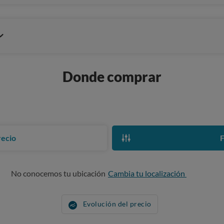
Donde comprar
recio
F
No conocemos tu ubicación
Cambia tu localización
Evolución del precio