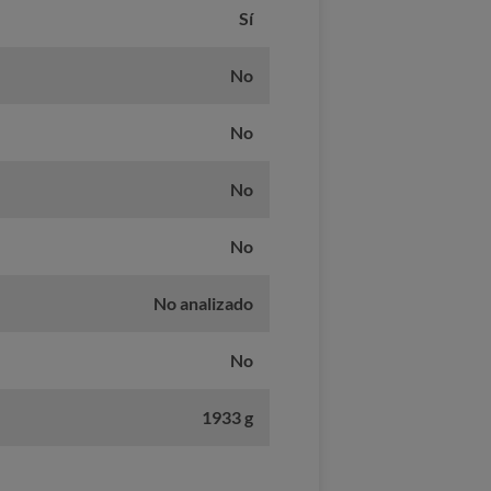
Sí
No
No
No
No
No analizado
No
1933 g