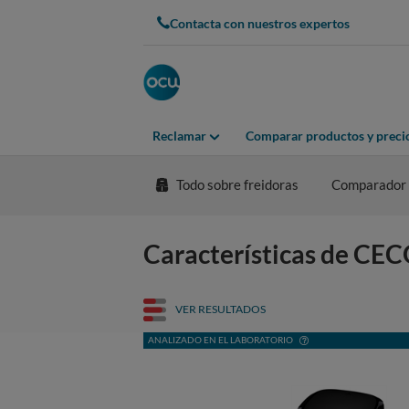
Contacta con nuestros expertos
Reclamar
Comparar productos y preci
Todo sobre freidoras
Comparador
Características de CE
VER RESULTADOS
ANALIZADO EN EL LABORATORIO