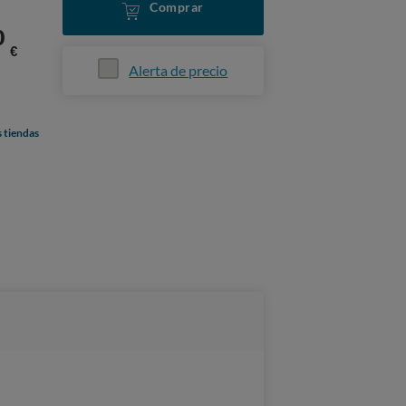
Comprar
0
€
Alerta de precio
s tiendas