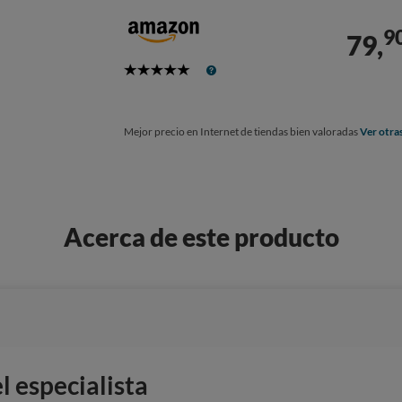
9
79,
5
Stars
Mejor precio en Internet de tiendas bien valoradas
Ver otra
Acerca de este producto
 especialista