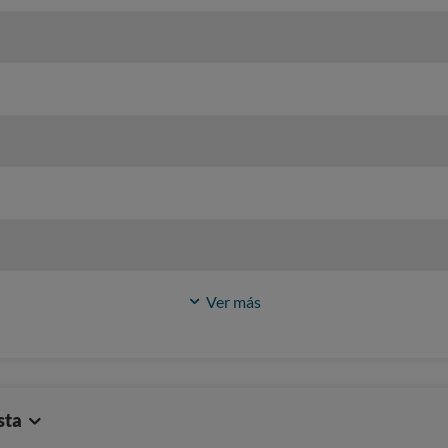
Ver más
sta