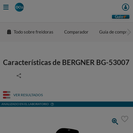
Guio
Todo sobre freidoras
Comparador
Guía de compra
Características de BERGNER BG-53007
VER RESULTADOS
ANALIZADO EN EL LABORATORIO