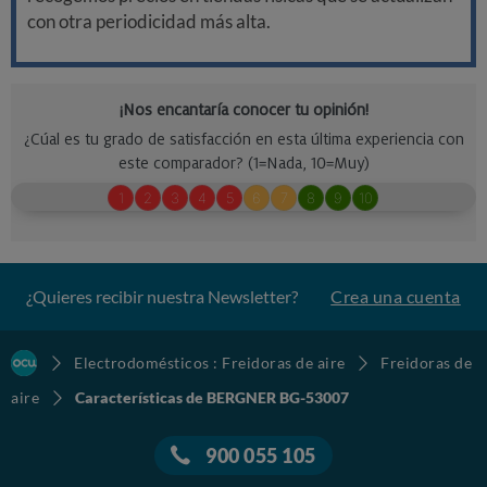
con otra periodicidad más alta.
¿Quieres recibir nuestra Newsletter?
Crea una cuenta
Electrodomésticos : Freidoras de aire
Freidoras de
aire
Características de BERGNER BG-53007
900 055 105