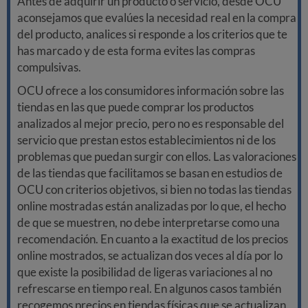
Antes de adquirir un producto o servicio, desde OCU
aconsejamos que evalúes la necesidad real en la compra
del producto, analices si responde a los criterios que te
has marcado y de esta forma evites las compras
compulsivas.
OCU ofrece a los consumidores información sobre las
tiendas en las que puede comprar los productos
analizados al mejor precio, pero no es responsable del
servicio que prestan estos establecimientos ni de los
problemas que puedan surgir con ellos. Las valoraciones
de las tiendas que facilitamos se basan en estudios de
OCU con criterios objetivos, si bien no todas las tiendas
online mostradas están analizadas por lo que, el hecho
de que se muestren, no debe interpretarse como una
recomendación. En cuanto a la exactitud de los precios
online mostrados, se actualizan dos veces al día por lo
que existe la posibilidad de ligeras variaciones al no
refrescarse en tiempo real. En algunos casos también
recogemos precios en tiendas físicas que se actualizan