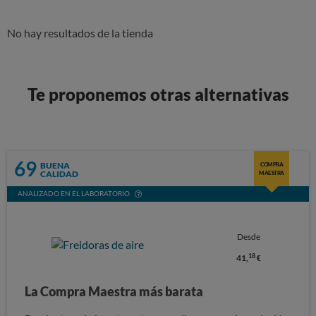
No hay resultados de la tienda
Te proponemos otras alternativas
69
BUENA
COMPRA
CALIDAD
MAESTRA
ANALIZADO EN EL LABORATORIO
Desde
18
41,
€
La Compra Maestra más barata