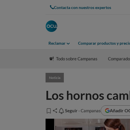
Contacta con nuestros expertos
Reclamar
Comparar productos y preci
Todo sobre Campanas
Comparado
Noticia
Los hornos cam
Añadir OC
Seguir
Seguir
- Campanas