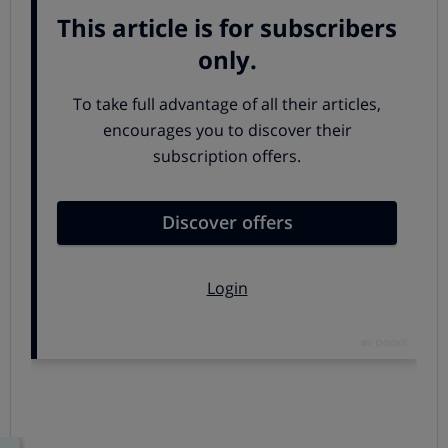
argumentos: que tu tarjeta ha sido bloqueada, que te
van a cancelar la cuenta... Ignora sistemáticamente este
tipo de mensajes, ya que
ningún banco pide claves por
mail, SMS o WhatsApp
.