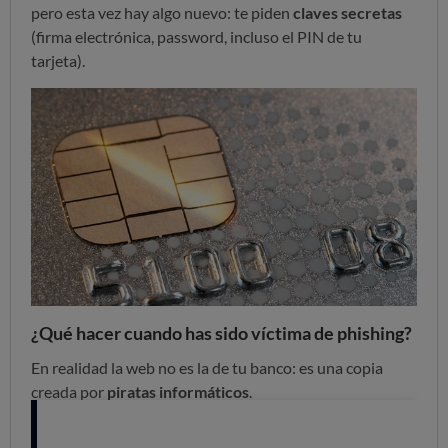
pero esta vez hay algo nuevo: te piden
claves secretas
(firma electrónica, password, incluso el PIN de tu
tarjeta).
¿Qué hacer cuando has sido víctima de phishing?
En realidad la web no es la de tu banco: es una copia
creada por
piratas informáticos
.
Para empujarte a pinchar en el enlace usan todo tipo de