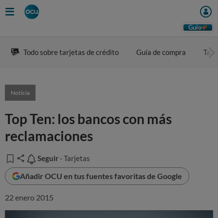
Guio
Todo sobre tarjetas de crédito
Guía de compra
Tarj
Noticia
Top Ten: los bancos con más
reclamaciones
Seguir
Seguir
- Tarjetas
Añadir OCU en tus fuentes favoritas de Google
22 enero 2015