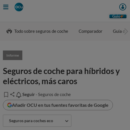
Guio
Todo sobre seguros de coche
Comparador
Guía de 
Informe
Seguros de coche para híbridos y
eléctricos, más caros
Seguir
Seguir
- Seguros de coche
Añadir OCU en tus fuentes favoritas de Google
Seguros para coches eco