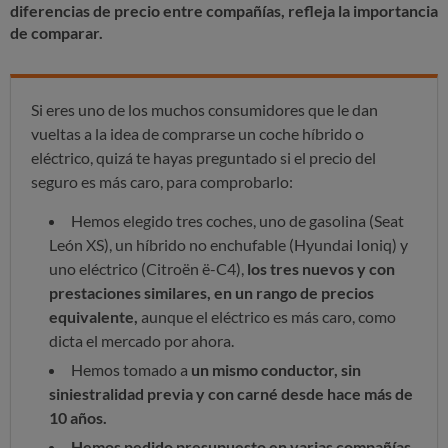
diferencias de precio entre compañías, refleja la importancia
de comparar.
Si eres uno de los muchos consumidores que le dan
vueltas a la idea de comprarse un coche híbrido o
eléctrico, quizá te hayas preguntado si el precio del
seguro es más caro, para comprobarlo:
Hemos elegido tres coches, uno de gasolina (Seat
León XS), un híbrido no enchufable (Hyundai Ioniq) y
uno eléctrico (Citroën ë-C4),
los tres nuevos y con
prestaciones similares, en un rango de precios
equivalente,
aunque el eléctrico es más caro, como
dicta el mercado por ahora.
Hemos tomado a
un mismo conductor, sin
siniestralidad previa y con carné desde hace más de
10 años.
Hemos pedido presupuesto en varias compañías