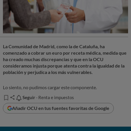
La Comunidad de Madrid, como la de Cataluña, ha
comenzado a cobrar un euro por receta médica, medida que
ha creado muchas discrepancias y que en la OCU
consideramos injusta porque atenta contra la igualdad de la
población y perjudica a los más vulnerables.
Lo siento, no pudimos cargar este componente.
Seguir
Seguir
- Renta e impuestos
Añadir OCU en tus fuentes favoritas de Google