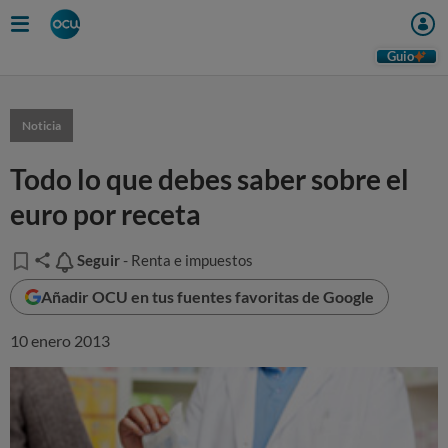
Guio
Noticia
Todo lo que debes saber sobre el
euro por receta
Seguir
Seguir
- Renta e impuestos
Añadir OCU en tus fuentes favoritas de Google
10 enero 2013