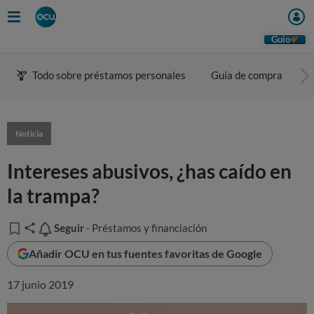
Guio
Todo sobre préstamos personales
Guía de compra
C
Noticia
Intereses abusivos, ¿has caído en
la trampa?
Seguir
Seguir
- Préstamos y financiación
Añadir OCU en tus fuentes favoritas de Google
17 junio 2019