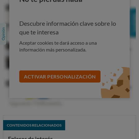
Descubre información clave sobre lo
Fdo:
que te interesa
Descargar documento
Aceptar cookies te dará acceso a una
DOC - Descargar documento Word
información más personalizada.
ACTIVAR PERSONALIZACIÓN
CONTENIDOS RELACIONADOS
Enlaces de interés