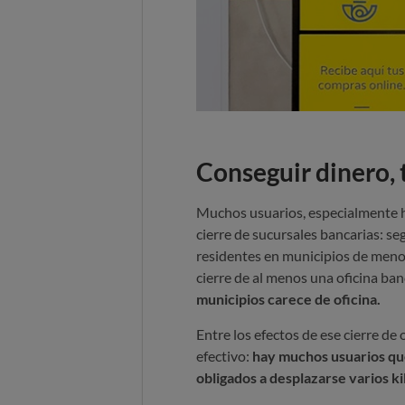
Conseguir dinero,
Muchos usuarios, especialmente ha
cierre de sucursales bancarias: se
residentes en municipios de menos
cierre de al menos una oficina ban
municipios carece de oficina.
Entre los efectos de ese cierre de 
efectivo:
hay muchos usuarios que
obligados a desplazarse varios k