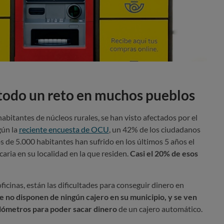
 todo un reto en muchos pueblos
bitantes de núcleos rurales, se han visto afectados por el
gún la
reciente encuesta de OCU
, un 42% de los ciudadanos
 de 5.000 habitantes han sufrido en los últimos 5 años el
caria en su localidad en la que residen.
Casi el 20% de esos
oficinas, están las dificultades para conseguir dinero en
 no disponen de ningún cajero en su municipio, y se ven
ilómetros para poder sacar dinero
de un cajero automático.