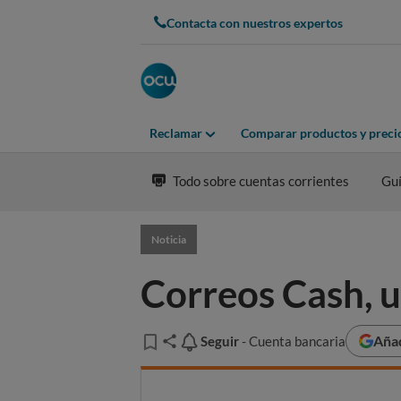
Contacta con nuestros expertos
Reclamar
Comparar productos y preci
Todo sobre cuentas corrientes
Guí
Noticia
Correos Cash, u
Añad
Seguir
Seguir
- Cuenta bancaria