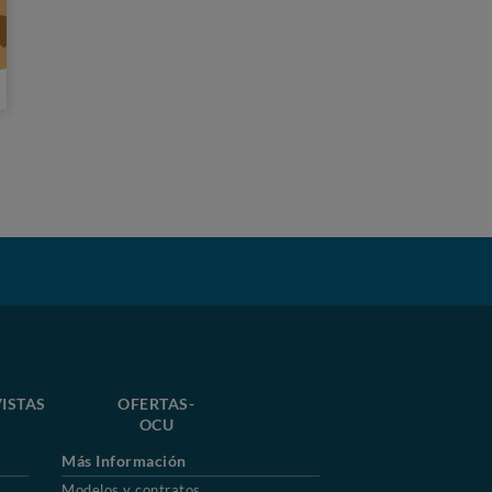
ISTAS
OFERTAS-
OCU
Más Información
Modelos y contratos