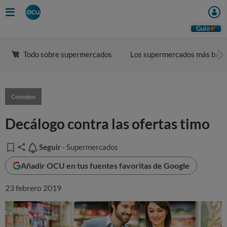
Guio
Todo sobre supermercados
Los supermercados más bara
Consejos
Decálogo contra las ofertas timo
Seguir
Seguir
- Supermercados
Añadir OCU en tus fuentes favoritas de Google
23 febrero 2019