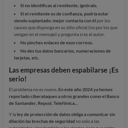
Si no identificas al remitente, ignóralo.
Si el remitente es de confianza, podría estar
siendo suplantado: mejor contacta con él
por los
cauces que disponga en su sitio oficial (no por los que
vengan en el mensaje) y pregunta si es el autor.
No pinches enlaces de esos correos.
No des tus datos bancarios, numeraciones de
tarjetas, etc.
Las empresas deben espabilarse ¡Es
serio!
El problema no es nuevo.
En este año 2024 ya hemos
reportado ciberataques a otros grandes como el Banco
de Santander, Repsol, Telefónica...
Y la
ley de protección de datos obliga a comunicar sin
dilación las brechas de seguridad
no solo a las
autoridades, sino también a los clentes, para que estén