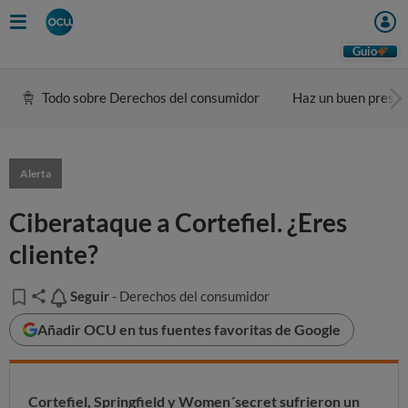
Guio
Todo sobre Derechos del consumidor
Haz un buen presu
Alerta
Ciberataque a Cortefiel. ¿Eres
cliente?
Seguir
Seguir
- Derechos del consumidor
Añadir OCU en tus fuentes favoritas de Google
Cortefiel, Springfield y Women´secret sufrieron un