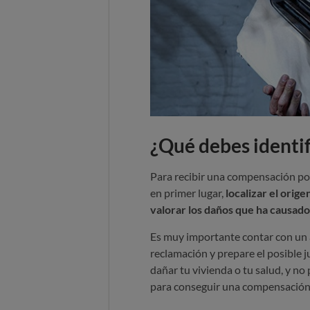
¿Qué debes identif
Para recibir una compensación por
en primer lugar,
localizar el orige
valorar los daños que ha causado
Es muy importante contar con un a
reclamación y prepare el posible ju
dañar tu vivienda o tu salud, y no 
para conseguir una compensación 