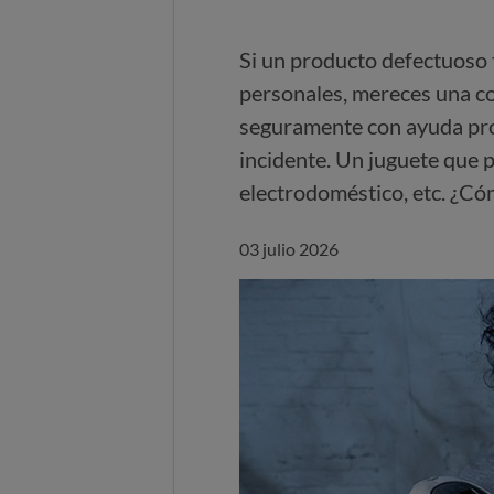
Si un producto defectuoso 
personales, mereces una co
seguramente con ayuda prof
incidente. Un juguete que p
electrodoméstico, etc. ¿Có
03 julio 2026