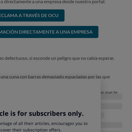
o directamente a una empresa desde nuestro portal:
ECLAMA A TRAVÉS DE OCU
AMACIÓN DIRECTAMENTE A UNA EMPRESA
s defectuoso, si esconde un peligro que no cabía esperar,
, una cuna con barras demasiado espaciadas por las que
lesionarse.
té incompleta
, es decir, instrucciones mal redactadas que te
o usas el producto.
que altere su seguridad al usarse.
sume que la responsabilidad recae sobre el fabricante. Si bien,
por la legislación, en los que puede evitar dicha