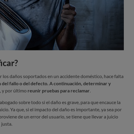
icar?
 los daños soportados en un accidente doméstico, hace falta
n del fallo o del defecto. A continuación,
determinar y
, y por último
reunir pruebas para reclamar
.
bogado sobre todo si el daño es grave, para que encauce la
icio. Ya que, si el impacto del daño es importante, ya sea por
proviene de un error del usuario, se tiene que llevar a juicio
justa.