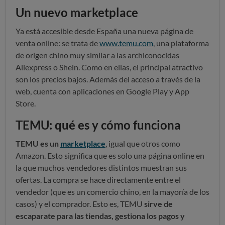
Un nuevo marketplace
Ya está accesible desde España una nueva página de
venta online: se trata de
www.temu.com
, una plataforma
de origen chino muy similar a las archiconocidas
Aliexpress o Shein. Como en ellas, el principal atractivo
son los precios bajos. Además del acceso a través de la
web, cuenta con aplicaciones en Google Play y App
Store.
TEMU: qué es y cómo funciona
TEMU es un
marketplace
, igual que otros como
Amazon. Esto significa que es solo una página online en
la que muchos vendedores distintos muestran sus
ofertas. La compra se hace directamente entre el
vendedor (que es un comercio chino, en la mayoría de los
casos) y el comprador. Esto es, TEMU
sirve de
escaparate para las tiendas, gestiona los pagos y