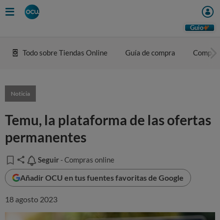
Guio
Todo sobre Tiendas Online
Guía de compra
Compar
Noticia
Temu, la plataforma de las ofertas
permanentes
Seguir
Seguir
- Compras online
Añadir OCU en tus fuentes favoritas de Google
18 agosto 2023