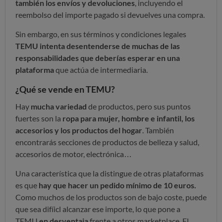
también los envíos y devoluciones
, incluyendo el
reembolso del importe pagado si devuelves una compra.
Sin embargo, en sus términos y condiciones legales
TEMU intenta desentenderse de muchas de las
responsabilidades que deberías esperar en una
plataforma
que actúa de intermediaria.
¿Qué se vende en TEMU?
Hay
mucha variedad
de productos, pero sus puntos
fuertes son la
ropa para mujer, hombre e infantil, los
accesorios y los productos del hogar
. También
encontrarás secciones de productos de belleza y salud,
accesorios de motor, electrónica…
Una característica que la distingue de otras plataformas
es que
hay que hacer un pedido mínimo de 10 euros.
Como muchos de los productos son de bajo coste, puede
que sea difíicl alcanzar ese importe, lo que pone a
TEMU
en desventaja
frente a otros marketplace. El