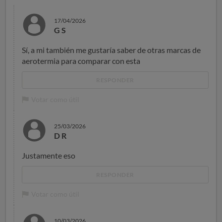
17/04/2026
G S
Sí, a mi también me gustaría saber de otras marcas de
aerotermia para comparar con esta
RESPONDER
Votar como útil
25/03/2026
D R
Justamente eso
RESPONDER
Votar como útil
10/03/2026