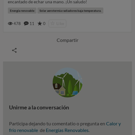
encantado de echar una mano. ¡Un saludo!
Energía renovable
Solar aerotermia radiadores baja temperatura.
478
11
0
Like
Compartir
Unirme a la conversación
Participa dejando tu comentatio o pregunta en
Calor y
frío renovable
de
Energías Renovables
.