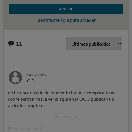
ACCEDE
Identifícate aquí para acceder
11
24/02/2026
C D
no he encontrado de momento buenas comparativas
sobre aerotermia, a ver si aquí en la OCU publican un
artículo completo.
RESPONDER
Votar como útil