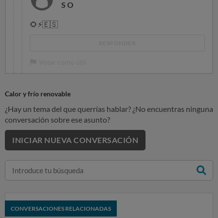
S O
🌻
⚡
🇪🇸
RESPONDER
Votar como útil
Calor y frío renovable
¿Hay un tema del que querrías hablar? ¿No encuentras ninguna
conversación sobre ese asunto?
INICIAR NUEVA CONVERSACIÓN
CONVERSACIONES RELACIONADAS