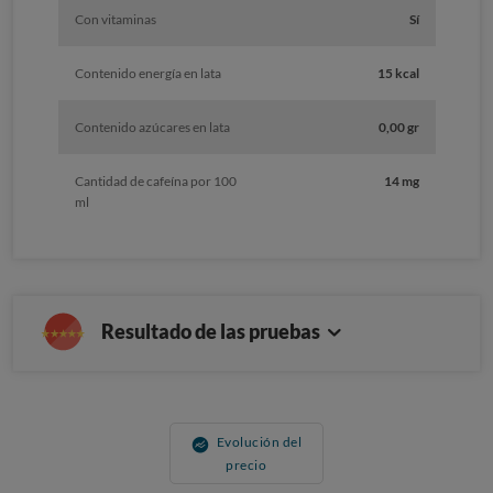
Con vitaminas
Sí
Contenido energía en lata
15 kcal
Contenido azúcares en lata
0,00 gr
Cantidad de cafeína por 100
14 mg
ml
Resultado de las pruebas
Evolución del
precio