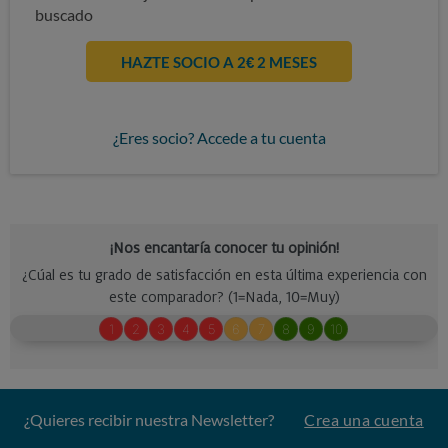
buscado
HAZTE SOCIO A 2€ 2 MESES
¿Eres socio? Accede a tu cuenta
¿Quieres recibir nuestra Newsletter?
Crea una cuenta