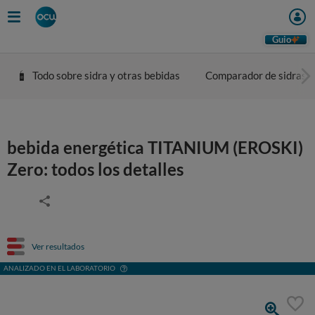
Guio
Todo sobre sidra y otras bebidas
Comparador de sidras
bebida energética TITANIUM (EROSKI)
Zero: todos los detalles
Ver resultados
ANALIZADO EN EL LABORATORIO