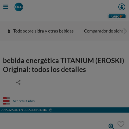
Guio
Todo sobre sidra y otras bebidas
Comparador de sidras
bebida energética TITANIUM (EROSKI)
Original: todos los detalles
Ver resultados
ANALIZADO EN EL LABORATORIO