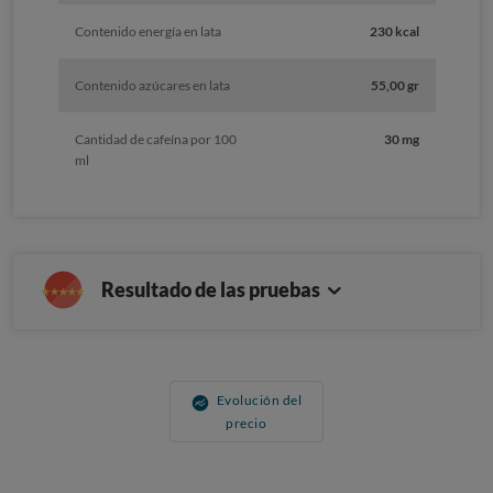
Contenido energía en lata
230 kcal
Contenido azúcares en lata
55,00 gr
Cantidad de cafeína por 100
30 mg
ml
Resultado de las pruebas
Evolución del
precio