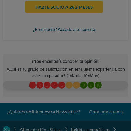
HAZTE SOCIO A 2€ 2 MESES
¿Eres socio? Accede a tu cuenta
¿Quieres recibir nuestra Newsletter?
Crea una cuenta
Alimentación : Sidras
Bebidas energéticas