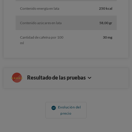
Contenido energía en lata
250 kcal
Contenido azúcares en lata
58,00 gr
Cantidad de cafeína por 100
30 mg
ml
Resultado de las pruebas
Evolución del
precio