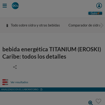
Guio
Todo sobre sidra y otras bebidas
Comparador de sidras
bebida energética TITANIUM (EROSKI)
Caribe: todos los detalles
Ver resultados
ANALIZADO EN EL LABORATORIO