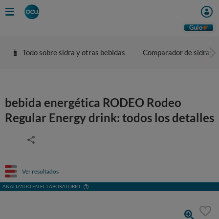
Guio
Todo sobre sidra y otras bebidas
Comparador de sidras
bebida energética RODEO Rodeo
Regular Energy drink: todos los detalles
Ver resultados
ANALIZADO EN EL LABORATORIO