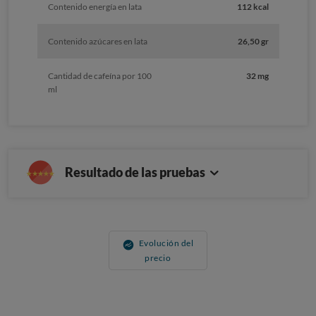
Contenido energía en lata
112 kcal
Contenido azúcares en lata
26,50 gr
Cantidad de cafeína por 100
32 mg
ml
Resultado de las pruebas
Evolución del
precio