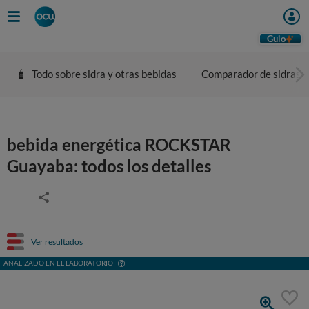
Guio
Todo sobre sidra y otras bebidas
Comparador de sidras
bebida energética ROCKSTAR
Guayaba: todos los detalles
Ver resultados
ANALIZADO EN EL LABORATORIO