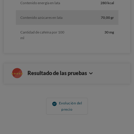
Contenido energía en lata
280 kcal
Contenido azúcares en lata
70,00 gr
Cantidad de cafeína por 100
30 mg
ml
Resultado de las pruebas
Evolución del
precio