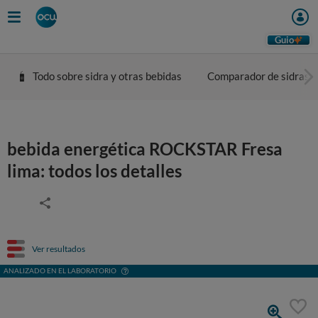
Guio
Todo sobre sidra y otras bebidas
Comparador de sidras
bebida energética ROCKSTAR Fresa
lima: todos los detalles
Ver resultados
ANALIZADO EN EL LABORATORIO