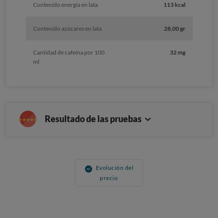
Contenido energía en lata
113 kcal
Contenido azúcares en lata
28,00 gr
Cantidad de cafeína por 100
32 mg
ml
Resultado de las pruebas
Evolución del
precio