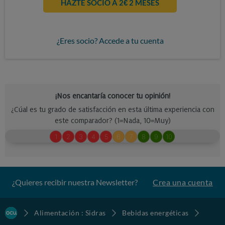
HAZTE SOCIO A 2€ 2 MESES
¿Eres socio? Accede a tu cuenta
¿Quieres recibir nuestra Newsletter?
Crea una cuenta
Alimentación : Sidras
Bebidas energéticas