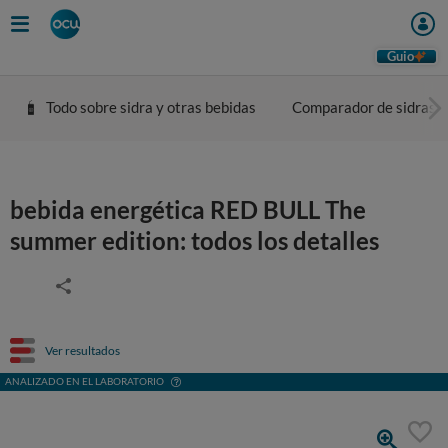
Guio
Todo sobre sidra y otras bebidas
Comparador de sidras
bebida energética RED BULL The
summer edition: todos los detalles
Ver resultados
ANALIZADO EN EL LABORATORIO