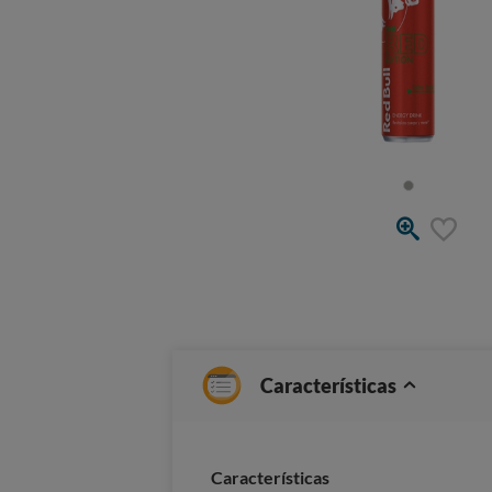
Características
Caracterí­sticas