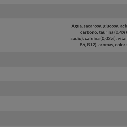
Agua, sacarosa, glucosa, aci
carbono, taurina (0,4%)
sodio), cafeína (0,03%), vita
B6, B12), aromas, colora