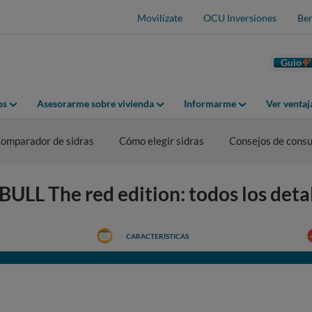
Movilízate
OCU Inversiones
Ben
Guio
os
Asesorarme sobre vivienda
Informarme
Ver venta
omparador de sidras
Cómo elegir sidras
Consejos de cons
ULL The red edition: todos los deta
CARACTERÍSTICAS