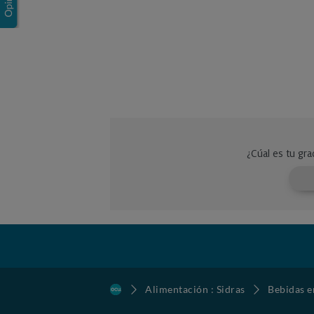
Alimentación : Sidras
Bebidas e