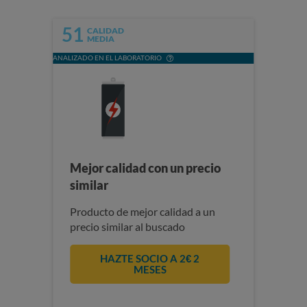
51
CALIDAD
MEDIA
ANALIZADO EN EL LABORATORIO
Mejor calidad con un precio
similar
Producto de mejor calidad a un
precio similar al buscado
HAZTE SOCIO A 2€ 2
MESES