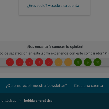
¿Eres socio? Accede a tu cuenta
¿Quieres recibir nuestra Newsletter?
Crea una cuenta
nergéticas
bebida energética