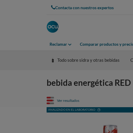
Contacta con nuestros expertos
Reclamar
Comparar productos y preci
Todo sobre sidra y otras bebidas
C
bebida energética RED B
Ver resultados
ANALIZADO EN EL LABORATORIO