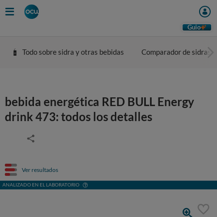
Guio
Todo sobre sidra y otras bebidas
Comparador de sidras
bebida energética RED BULL Energy
drink 473: todos los detalles
Ver resultados
ANALIZADO EN EL LABORATORIO