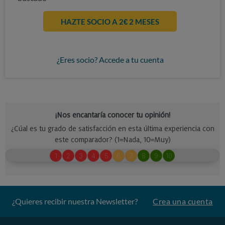
HAZTE SOCIO A 2€ 2 MESES
¿Eres socio? Accede a tu cuenta
¿Quieres recibir nuestra Newsletter?
Crea una cuenta