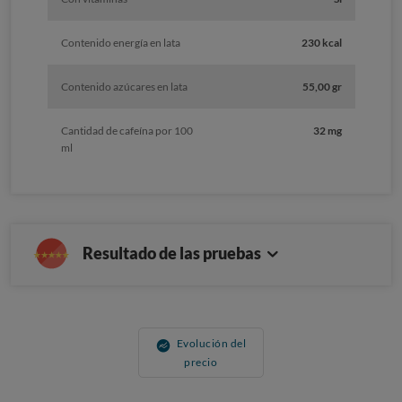
Contenido energía en lata
230 kcal
Contenido azúcares en lata
55,00 gr
Cantidad de cafeína por 100
32 mg
ml
Resultado de las pruebas
Evolución del
precio