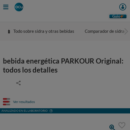
Guio
Todo sobre sidra y otras bebidas
Comparador de sidras
bebida energética PARKOUR Original:
todos los detalles
Ver resultados
ANALIZADO EN EL LABORATORIO