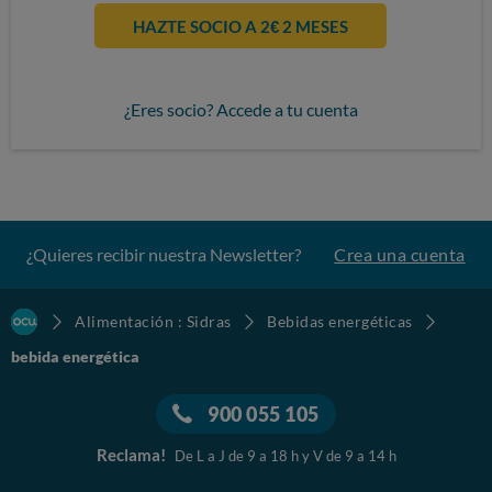
HAZTE SOCIO A 2€ 2 MESES
¿Eres socio? Accede a tu cuenta
¿Quieres recibir nuestra Newsletter?
Crea una cuenta
Alimentación : Sidras
Bebidas energéticas
bebida energética
900 055 105
Reclama!
De L a J de 9 a 18 h y V de 9 a 14 h