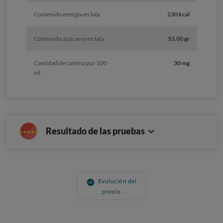
Contenido energía en lata
230 kcal
Contenido azúcares en lata
53,00 gr
Cantidad de cafeína por 100
30 mg
ml
Resultado de las pruebas
Evolución del
precio