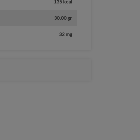
135 kcal
30,00 gr
32 mg