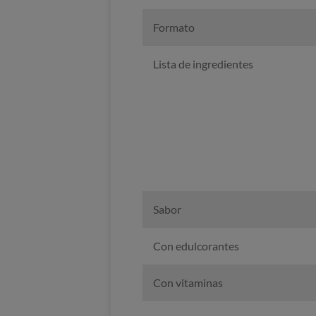
Formato
Lista de ingredientes
Sabor
Con edulcorantes
Con vitaminas