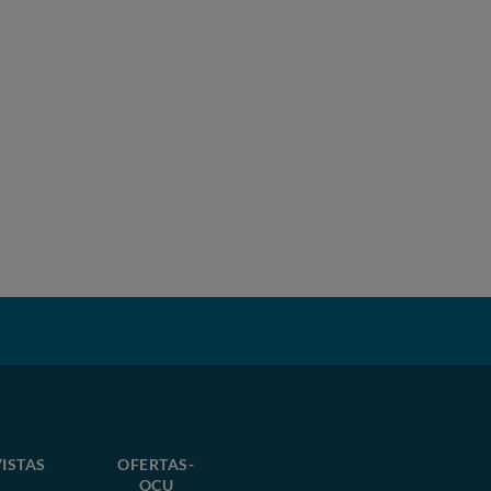
ISTAS
OFERTAS-
OCU