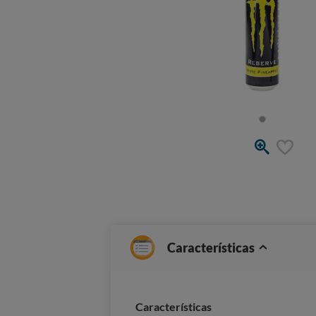
Características
Caracterí­sticas