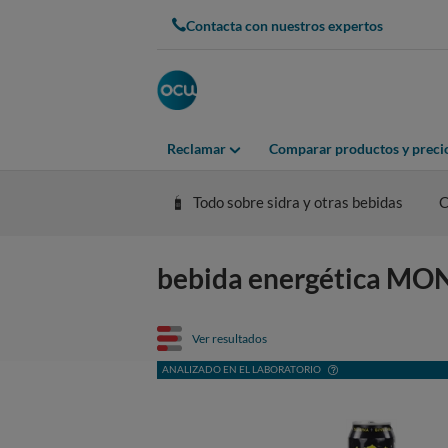
Contacta con nuestros expertos
Reclamar
Comparar productos y preci
Todo sobre sidra y otras bebidas
C
bebida energética MON
Ver resultados
ANALIZADO EN EL LABORATORIO