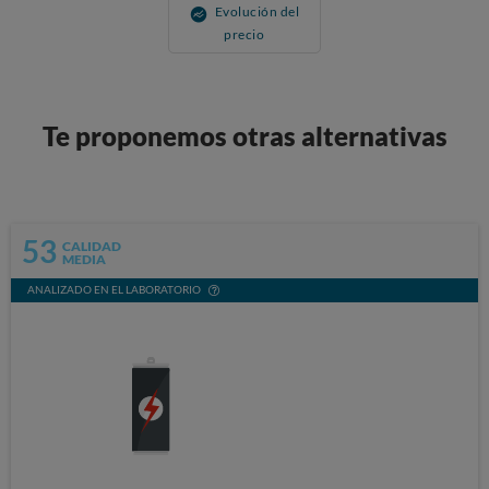
Evolución del
precio
Te proponemos otras alternativas
53
CALIDAD
MEDIA
ANALIZADO EN EL LABORATORIO