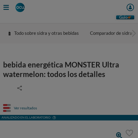
Guio
Todo sobre sidra y otras bebidas
Comparador de sidras
bebida energética MONSTER Ultra
watermelon: todos los detalles
Ver resultados
ANALIZADO EN EL LABORATORIO