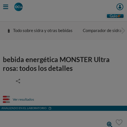
Guio
Todo sobre sidra y otras bebidas
Comparador de sidras
bebida energética MONSTER Ultra
rosa: todos los detalles
Ver resultados
ANALIZADO EN EL LABORATORIO