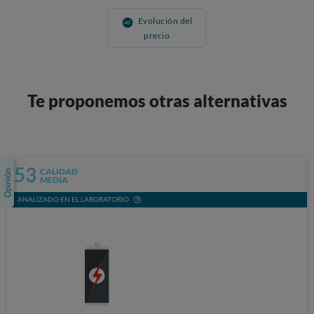
Evolución del
precio
Te proponemos otras alternativas
53
CALIDAD
MEDIA
ANALIZADO EN EL LABORATORIO